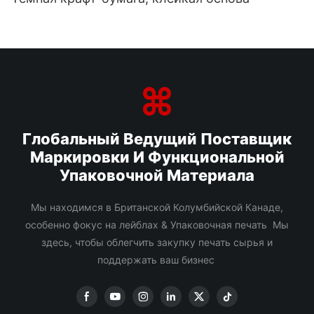
Глобальный Ведущий Поставщик
Маркировки И Функциональной
Упаковочной Материала
Мы находимся в Британской Колумбийской Канаде,
особенно фокус на лейблах & Упаковочная печать Мы
здесь, чтобы облегчить закупку печать сырья и
поддержать ваш бизнес