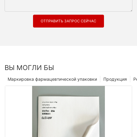
ОТПРАВИТЬ ЗАПРОС СЕЙЧАС
ВЫ МОГЛИ БЫ
Маркировка фармацевтической упаковки
Продукция
Р