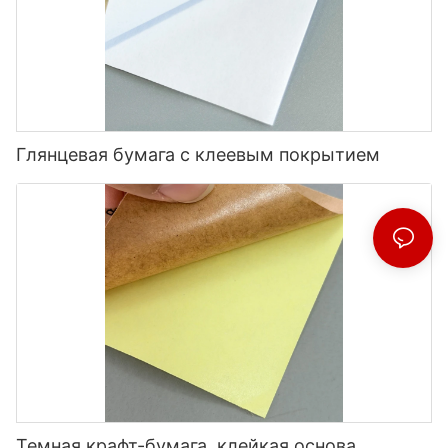
Глянцевая бумага с клеевым покрытием
Темная крафт-бумага, клейкая основа