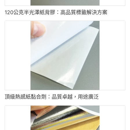
120公克半光澤紙背膠：高品質標籤解決方案
頂級熱感紙黏合劑：品質卓越，用途廣泛