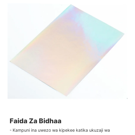
Faida Za Bidhaa
- Kampuni ina uwezo wa kipekee katika ukuzaji wa