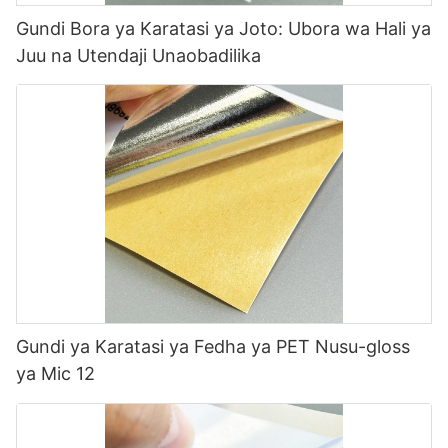
Gundi Bora ya Karatasi ya Joto: Ubora wa Hali ya
Juu na Utendaji Unaobadilika
Gundi ya Karatasi ya Fedha ya PET Nusu-gloss
ya Mic 12