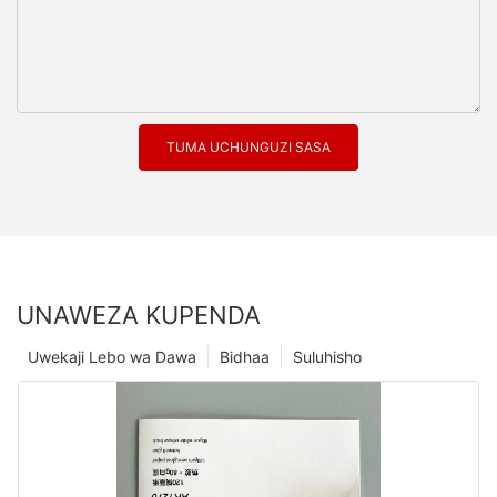
TUMA UCHUNGUZI SASA
UNAWEZA KUPENDA
Uwekaji Lebo wa Dawa
Bidhaa
Suluhisho