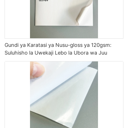
Gundi ya Karatasi ya Nusu-gloss ya 120gsm:
Suluhisho la Uwekaji Lebo la Ubora wa Juu