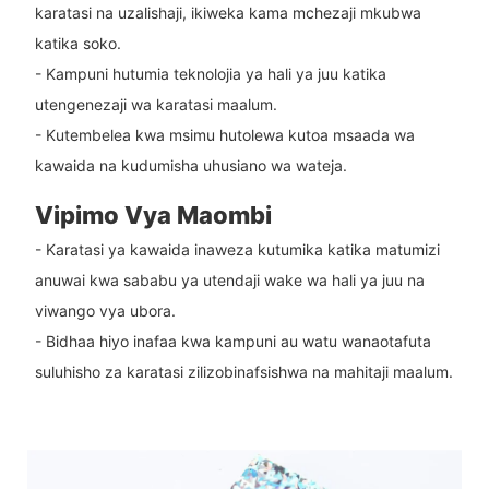
karatasi na uzalishaji, ikiweka kama mchezaji mkubwa
katika soko.
- Kampuni hutumia teknolojia ya hali ya juu katika
utengenezaji wa karatasi maalum.
- Kutembelea kwa msimu hutolewa kutoa msaada wa
kawaida na kudumisha uhusiano wa wateja.
Vipimo Vya Maombi
- Karatasi ya kawaida inaweza kutumika katika matumizi
anuwai kwa sababu ya utendaji wake wa hali ya juu na
viwango vya ubora.
- Bidhaa hiyo inafaa kwa kampuni au watu wanaotafuta
suluhisho za karatasi zilizobinafsishwa na mahitaji maalum.