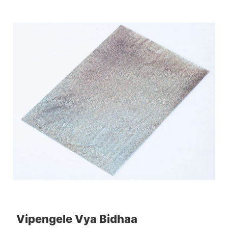
Vipengele Vya Bidhaa