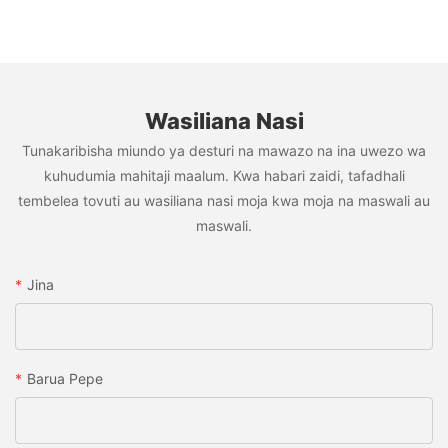
Wasiliana Nasi
Tunakaribisha miundo ya desturi na mawazo na ina uwezo wa
kuhudumia mahitaji maalum. Kwa habari zaidi, tafadhali
tembelea tovuti au wasiliana nasi moja kwa moja na maswali au
maswali.
Jina
Barua Pepe