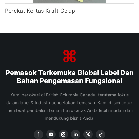
Perekat Kertas Kraft Gelap
Pemasok Terkemuka Global Label Dan
Bahan Pengemasan Fungsional
Kami berlokasi di British Columbia Canada, terutama fokus
dalam label & Industri pencetakan kemasan Kami di sini untuk
membuat pembelian bahan baku cetak Anda lebih mudah dan
mendukung bisnis Anda