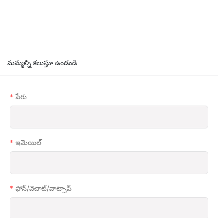
మమ్మల్ని కలుస్తూ ఉండండి
పేరు
ఇమెయిల్
ఫోన్/వెచాట్/వాట్సాప్