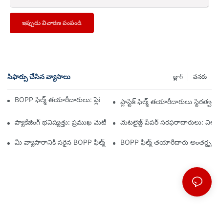
ఇప్పుడు విచారణ పంపండి
సిఫార్సు చేసిన వ్యాసాలు
బ్లాగ్
వనరు
BOPP ఫిల్మ్ తయారీదారులు: ఫ్లెక్సిబుల్ ప్యాకేజింగ్ యొక్క వెన్నెముక
ప్లాస్టిక్ ఫిల్మ్ తయారీదారులు స్థిర
ప్యాకేజింగ్ భవిష్యత్తు: ప్రముఖ మెటీరియల్ తయారీదారుల నుండి అంతర్దృష్టుల
మెటలైజ్డ్ పేపర్ సరఫరాదారులు: వి
మీ వ్యాపారానికి సరైన BOPP ఫిల్మ్ సరఫరాదారుని ఎంచుకోవడం ఎందుకు ము
BOPP ఫిల్మ్ తయారీదారు అంతర్దృష్టుల