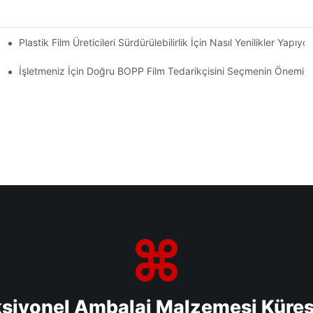
Plastik Film Üreticileri Sürdürülebilirlik İçin Nasıl Yenilikler Yapıyor
rı
İşletmeniz İçin Doğru BOPP Film Tedarikçisini Seçmenin Önemi
ksiyonel Ambalaj Malzemesi Küre