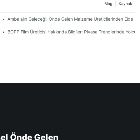
Blog
Kaynak
?
Ambalajın Geleceği: Önde Gelen Malzeme Üreticilerinden Elde Edil
BOPP Film Üreticisi Hakkında Bilgiler: Piyasa Trendlerinde Yolcul
sel Önde Gelen