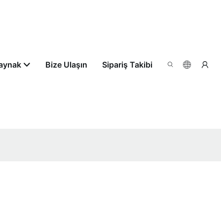
aynak
Bize Ulaşın
Sipariş Takibi