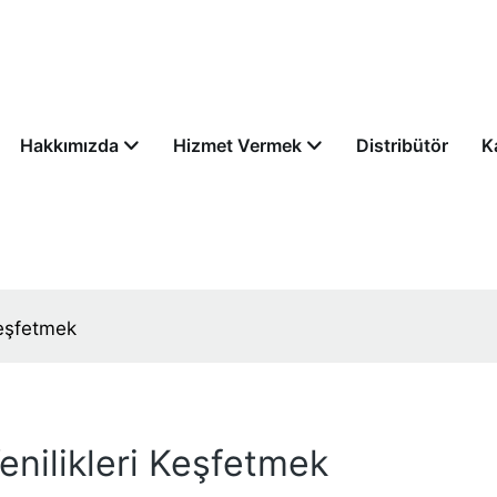
Hakkımızda
Hizmet Vermek
Distribütör
K
Keşfetmek
enilikleri Keşfetmek