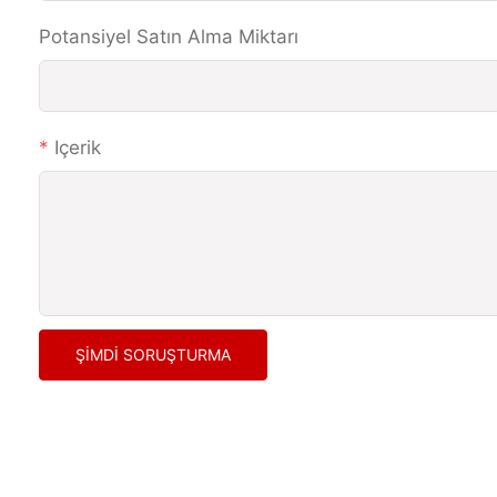
Potansiyel Satın Alma Miktarı
Içerik
ŞIMDI SORUŞTURMA