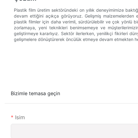
Plastik film üretim sektöründeki on yıllık deneyimimize baktığ
devam ettiğini açıkça görüyoruz. Gelişmiş malzemelerden en
plastik filmler için daha verimli, sürdürülebilir ve çok yönlü b
zorlamaya, yeni teknikleri benimsemeye ve müşterilerimizi
geliştirmeye kararlıyız. Sektör ilerlerken, yenilikçi fikirleri
gelişmelere dönüştürerek öncülük etmeye devam etmekten 
Bizimle temasa geçin
Isim