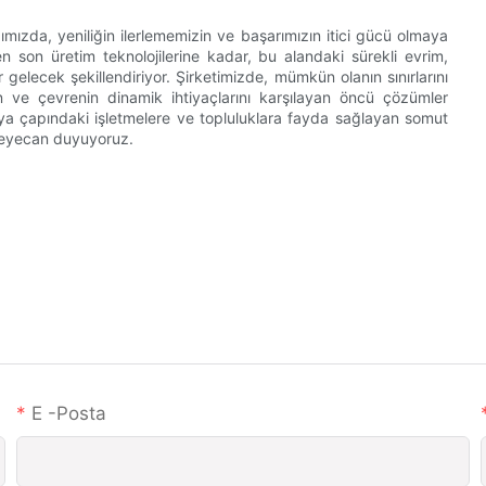
ımızda, yeniliğin ilerlememizin ve başarımızın itici gücü olmaya
 son üretim teknolojilerine kadar, bu alandaki sürekli evrim,
ir gelecek şekillendiriyor. Şirketimizde, mümkün olanın sınırlarını
n ve çevrenin dinamik ihtiyaçlarını karşılayan öncü çözümler
 dünya çapındaki işletmelere ve topluluklara fayda sağlayan somut
heyecan duyuyoruz.
E -posta