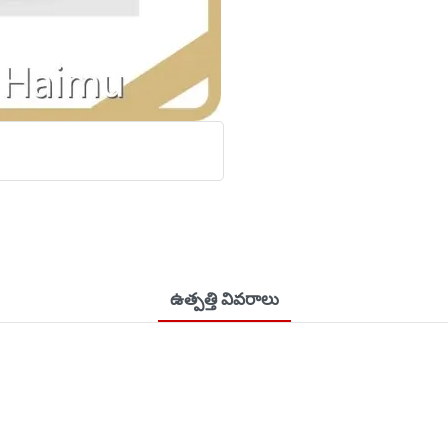
ఉత్పత్తి వివరాలు