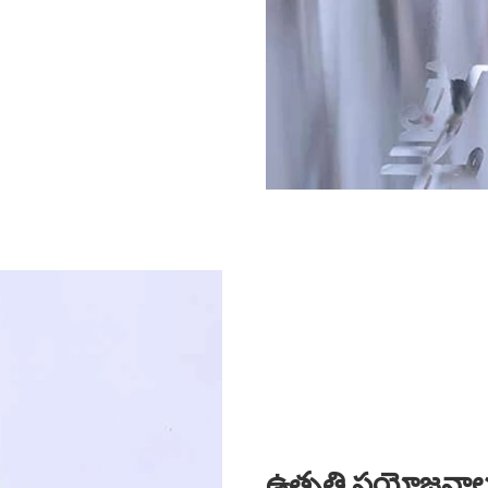
ఉత్పత్తి ప్రయోజనా