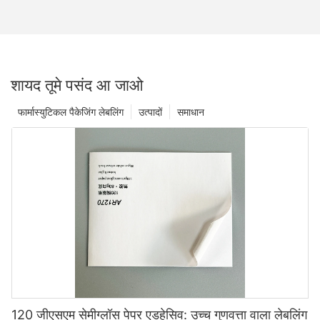
शायद तूमे पसंद आ जाओ
फार्मास्युटिकल पैकेजिंग लेबलिंग
उत्पादों
समाधान
120 जीएसएम सेमीग्लॉस पेपर एडहेसिव: उच्च गुणवत्ता वाला लेबलिंग