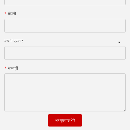
कंपनी
कंपनी प्रकार
सामग्री
अब पूछताछ भेजें