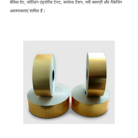
बेसिस वेट, फोल्डिंग एंड्योरेंस टेस्ट, सरफेस टेंशन, नमी सामग्री और पैकेजिंग
आवश्यकताएं शामिल हैं।