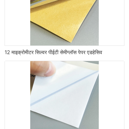
12 माइक्रोमीटर सिल्वर पीईटी सेमीग्लॉस पेपर एडहेसिव