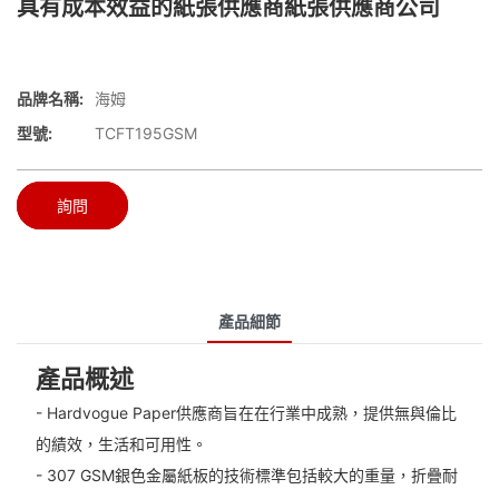
具有成本效益的紙張供應商紙張供應商公司
品牌名稱:
海姆
型號:
TCFT195GSM
詢問
產品細節
產品概述
- Hardvogue Paper供應商旨在在行業中成熟，提供無與倫比
的績效，生活和可用性。
- 307 GSM銀色金屬紙板的技術標準包括較大的重量，折疊耐