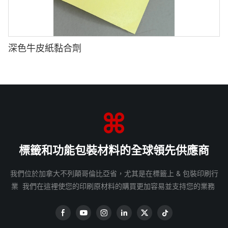
深色牛皮紙黏合劑
標籤和功能包裝材料的全球領先供應商
我們位於加拿大不列顛哥倫比亞省，尤其是在標籤上 & 包裝印刷行
業 我們在這裡使您的印刷原材料的購買更加容易並支持您的業務