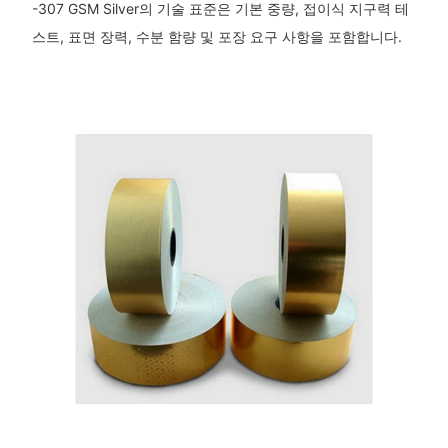
-307 GSM Silver의 기술 표준은 기본 중량, 접이식 지구력 테
스트, 표면 장력, 수분 함량 및 포장 요구 사항을 포함합니다.