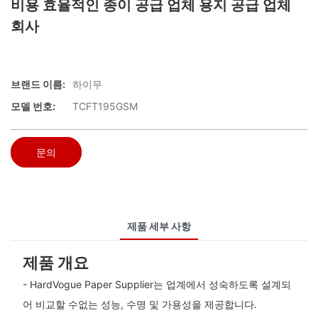
비용 효율적인 종이 공급 업체 용지 공급 업체
회사
브랜드 이름:
하이무
모델 번호:
TCFT195GSM
문의
제품 세부 사항
제품 개요
- HardVogue Paper Supplier는 업계에서 성숙하도록 설계되
어 비교할 수없는 성능, 수명 및 가용성을 제공합니다.