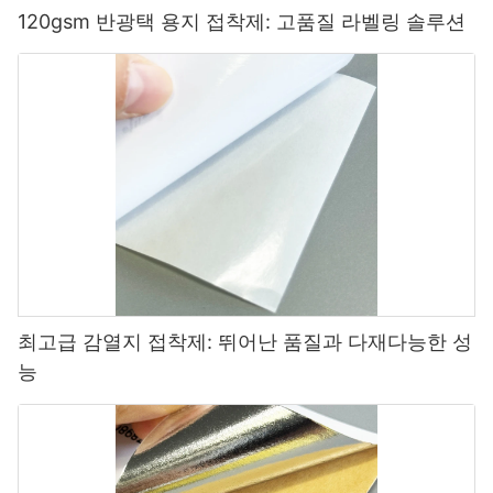
120gsm 반광택 용지 접착제: 고품질 라벨링 솔루션
최고급 감열지 접착제: 뛰어난 품질과 다재다능한 성
능