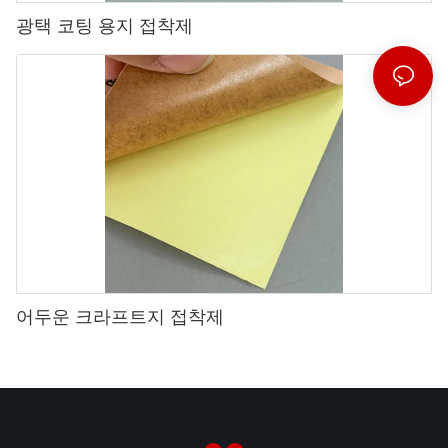
광택 코팅 용지 접착제
어두운 크라프트지 접착제