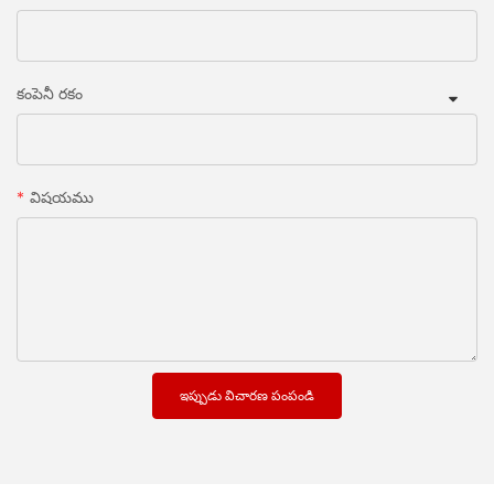
కంపెనీ రకం
విషయము
ఇప్పుడు విచారణ పంపండి