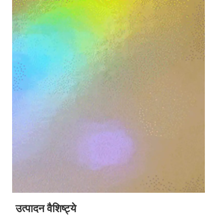
उत्पादन वैशिष्ट्ये