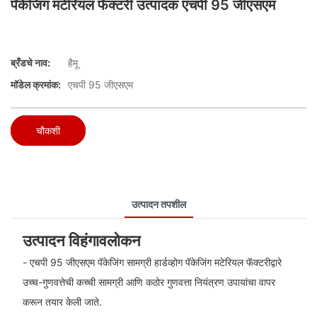
पॅकेजिंग मटेरियल फॅक्टरी उत्पादक एचपी 95 जीएसएम
ब्रँडचे नाव:
हैमू
मॉडेल क्रमांक:
एचपी 95 जीएसएम
चौकशी
उत्पादन तपशील
उत्पादन विहंगावलोकन
- एचपी 95 जीएसएम पॅकेजिंग सामग्री हार्डव्होग पॅकेजिंग मटेरियल फॅक्टरीद्वारे
उच्च-गुणवत्तेची कच्ची सामग्री आणि कठोर गुणवत्ता नियंत्रण उपायांचा वापर
करून तयार केली जाते.