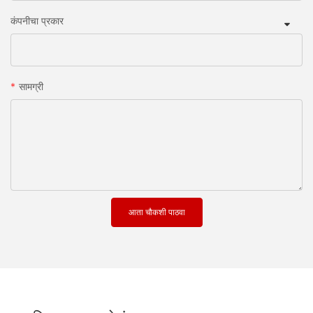
कंपनीचा प्रकार
सामग्री
आता चौकशी पाठवा