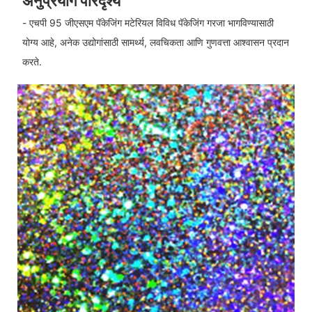
अनुप्रयोग परिदृश्य
- एचपी 95 जीएसएम पॅकेजिंग मटेरियल विविध पॅकेजिंग गरजा भागविण्यासाठी
योग्य आहे, अनेक उद्योगांसाठी सामर्थ्य, लवचिकता आणि गुणवत्ता आश्वासन प्रदान
करते.