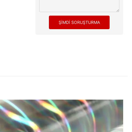
ŞIMDI SORUŞTURMA