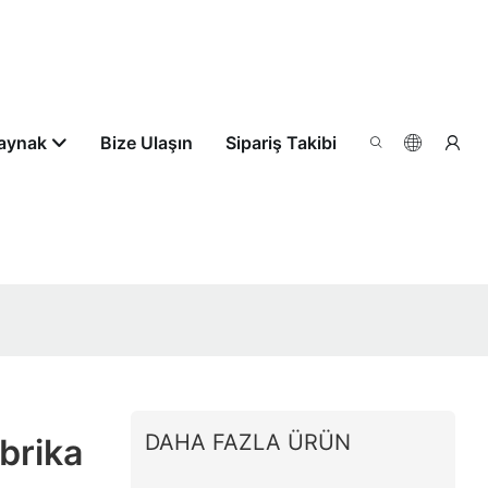
aynak
Bize Ulaşın
Sipariş Takibi
DAHA FAZLA ÜRÜN
brika