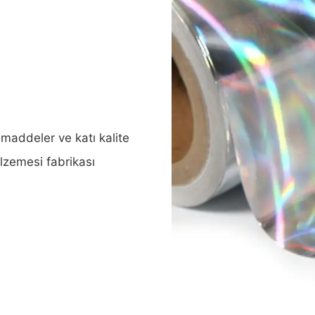
addeler ve katı kalite
lzemesi fabrikası