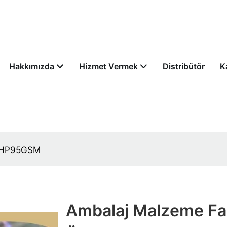
Hakkımızda
Hizmet Vermek
Distribütör
K
ri HP95GSM
Ambalaj Malzeme Fa