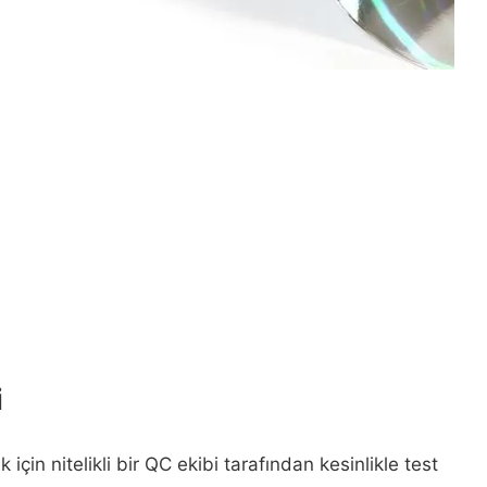
i
 için nitelikli bir QC ekibi tarafından kesinlikle test