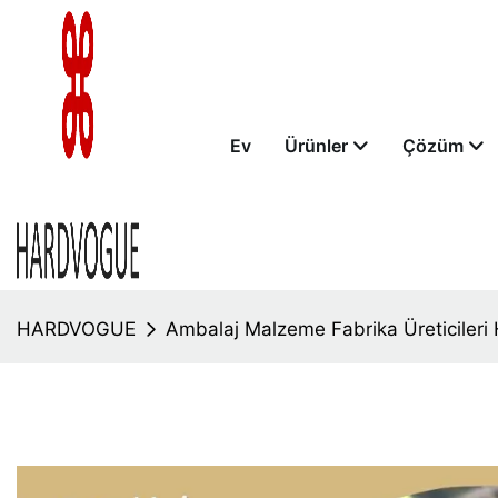
Ev
Ürünler
Çözüm
HARDVOGUE
Ambalaj Malzeme Fabrika Üreticile