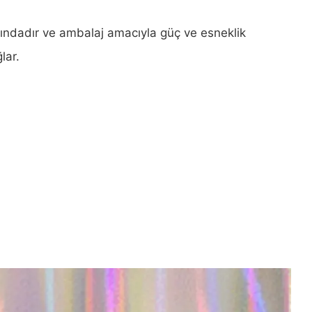
ndadır ve ambalaj amacıyla güç ve esneklik
lar.