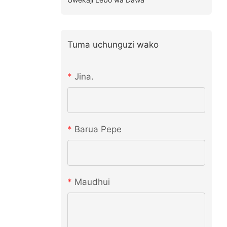
Tuma uchunguzi wako
Jina.
Barua Pepe
Maudhui