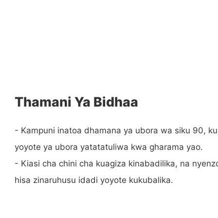
Thamani Ya Bidhaa
- Kampuni inatoa dhamana ya ubora wa siku 90, k
yoyote ya ubora yatatatuliwa kwa gharama yao.
- Kiasi cha chini cha kuagiza kinabadilika, na nyenz
hisa zinaruhusu idadi yoyote kukubalika.