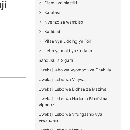
ji
Filamu ya plastiki
Karatasi
Nyenzo za wambiso
Kadibodi
Vifaa vya Lidding ya Foil
Lebo ya mold ya sindano
Sanduku la Sigara
Uwekaji lebo wa Vyombo vya Chakula
Uwekaji Lebo wa Vinywaji
Uwekaji Lebo wa Bidhaa za Maziwa
Uwekaji Lebo wa Huduma Binafsi na
Vipodozi
Uwekaji Lebo wa Vifungashio vya
Viwandani
Uwekaji Lebo wa Dawa