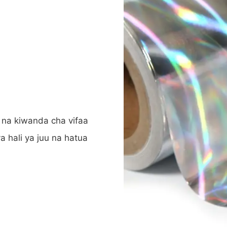
na kiwanda cha vifaa
 hali ya juu na hatua