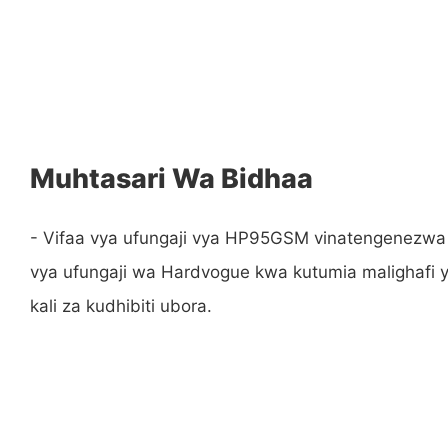
Muhtasari Wa Bidhaa
- Vifaa vya ufungaji vya HP95GSM vinatengenezwa 
vya ufungaji wa Hardvogue kwa kutumia malighafi ya
kali za kudhibiti ubora.