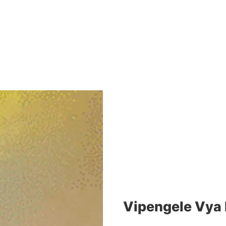
Vipengele Vya