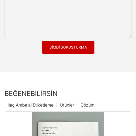
ŞIMDI SORUŞTURMA
BEĞENEBILIRSIN
İlaç Ambalaj Etiketleme
Ürünler
Çözüm