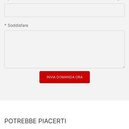
Soddisfare
INVIA DOMANDA ORA
POTREBBE PIACERTI