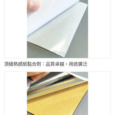
頂級熱感紙黏合劑：品質卓越，用途廣泛