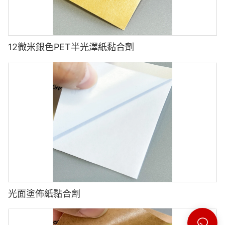
12微米銀色PET半光澤紙黏合劑
光面塗佈紙黏合劑