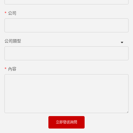
公司
公司類型
內容
立即發送詢問