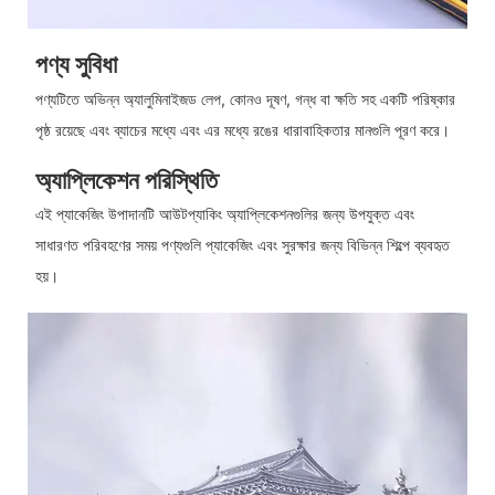
পণ্য সুবিধা
পণ্যটিতে অভিন্ন অ্যালুমিনাইজড লেপ, কোনও দূষণ, গন্ধ বা ক্ষতি সহ একটি পরিষ্কার
পৃষ্ঠ রয়েছে এবং ব্যাচের মধ্যে এবং এর মধ্যে রঙের ধারাবাহিকতার মানগুলি পূরণ করে।
অ্যাপ্লিকেশন পরিস্থিতি
এই প্যাকেজিং উপাদানটি আউটপ্যাকিং অ্যাপ্লিকেশনগুলির জন্য উপযুক্ত এবং
সাধারণত পরিবহণের সময় পণ্যগুলি প্যাকেজিং এবং সুরক্ষার জন্য বিভিন্ন শিল্পে ব্যবহৃত
হয়।