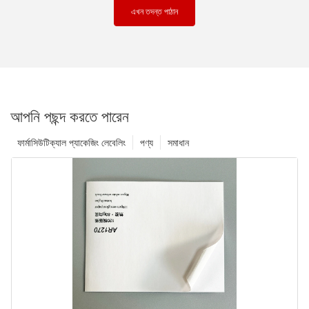
এখন তদন্ত পাঠান
আপনি পছন্দ করতে পারেন
ফার্মাসিউটিক্যাল প্যাকেজিং লেবেলিং
পণ্য
সমাধান