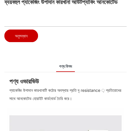
ব্যয়বহুল প্যাকেজিং উপাদান কারখানা আউটপ্যাকিং আনকোটেড
অনুসন্ধান
পণ্য বিশদ
পণ্য ওভারভিউ
প্যাকেজিং উপাদান কারখানাটি কঠোর অবস্থার প্রতি দৃ resistance ় প্রতিরোধের
সাথে আনকোটেড হোয়াইট কার্ডবোর্ড তৈরি করে।