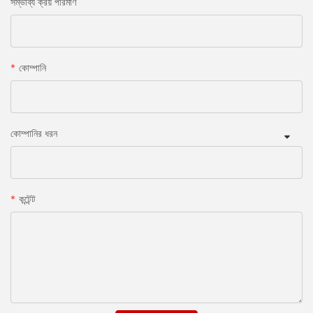
সম্ভাব্য ক্রয় পরিমাণ
কোম্পানি
কোম্পানির ধরন
কন্টেন্ট