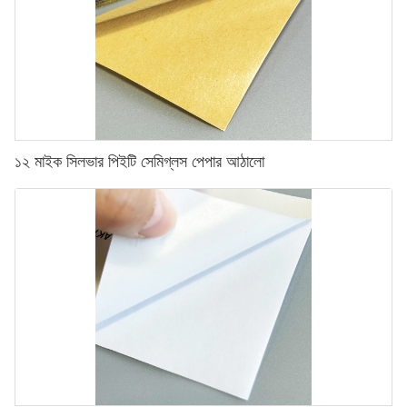
১২ মাইক সিলভার পিইটি সেমিগ্লস পেপার আঠালো