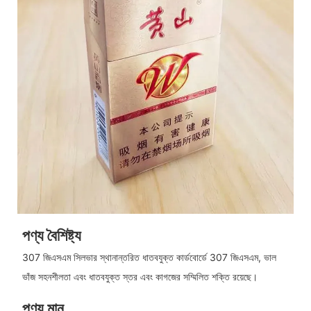
পণ্য বৈশিষ্ট্য
307 জিএসএম সিলভার স্থানান্তরিত ধাতবযুক্ত কার্ডবোর্ডে 307 জিএসএম, ভাল
ভাঁজ সহনশীলতা এবং ধাতবযুক্ত স্তর এবং কাগজের সম্মিলিত শক্তি রয়েছে।
পণ্য মান