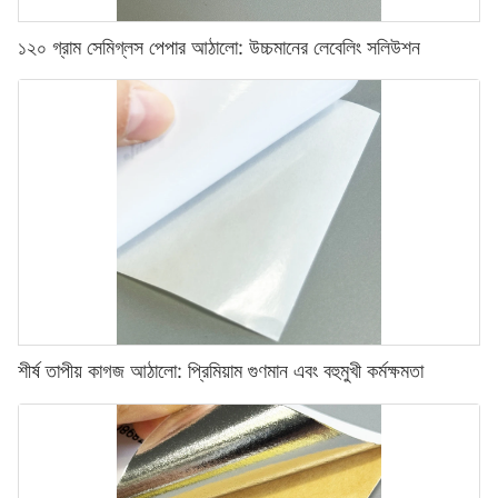
১২০ গ্রাম সেমিগ্লস পেপার আঠালো: উচ্চমানের লেবেলিং সলিউশন
শীর্ষ তাপীয় কাগজ আঠালো: প্রিমিয়াম গুণমান এবং বহুমুখী কর্মক্ষমতা