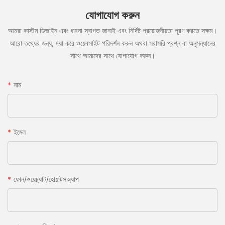
যোগাযোগ করুন
আমরা কাস্টম ডিজাইন এবং ধারনা স্বাগত জানাই এবং নির্দিষ্ট প্রয়োজনীয়তা পূরণ করতে সক্ষম।
আরো তথ্যের জন্য, দয়া করে ওয়েবসাইট পরিদর্শন করুন অথবা সরাসরি প্রশ্ন বা অনুসন্ধানের
সাথে আমাদের সাথে যোগাযোগ করুন।
নাম
ইমেল
ফোন/ওয়েচ্যাট/হোয়াটসঅ্যাপ