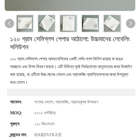
১২০ গ্রাম সেমিগ্লস পেপার আঠালো: উচ্চমানের লেবেলিং
সলিউশন
১২০ গ্রাম সেমিগ্লস পেপার অ্যাডহেসিভের একটি সেমি-গ্লস ফিনিশ রয়েছে যা রঙের
স্বচ্ছতা এবং বিশদ বিবরণ বাড়ায়। এটি বিভিন্ন পৃষ্ঠে নির্ভরযোগ্য আনুগত্যের জন্য ডিজাইন
করা হয়েছে, যা এটিকে উচ্চ-মানের লেবেল এবং প্যাকেজিং অ্যাপ্লিকেশনের জন্য উপযুক্ত
করে তোলে।
আবেদন:
পণ্যের লেবেল, প্যাকেজিং, প্রচারমূলক উপকরণ
MOQ:
৫০০০ বর্গমিটার
পুরুত্ব:
১২০ জিএসএম
ব্র্যান্ডের নাম:
HARDVOGUE