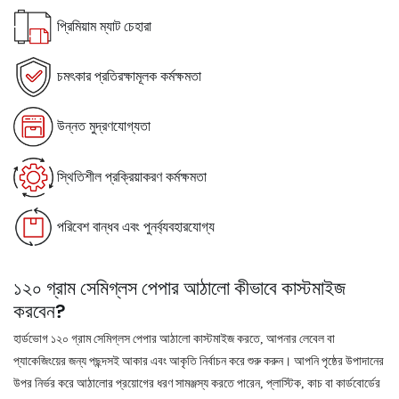
প্রিমিয়াম ম্যাট চেহারা
চমৎকার প্রতিরক্ষামূলক কর্মক্ষমতা
উন্নত মুদ্রণযোগ্যতা
স্থিতিশীল প্রক্রিয়াকরণ কর্মক্ষমতা
পরিবেশ বান্ধব এবং পুনর্ব্যবহারযোগ্য
১২০ গ্রাম সেমিগ্লস পেপার আঠালো কীভাবে কাস্টমাইজ
করবেন?
হার্ডভোগ ১২০ গ্রাম সেমিগ্লস পেপার আঠালো কাস্টমাইজ করতে, আপনার লেবেল বা
প্যাকেজিংয়ের জন্য পছন্দসই আকার এবং আকৃতি নির্বাচন করে শুরু করুন। আপনি পৃষ্ঠের উপাদানের
উপর নির্ভর করে আঠালোর প্রয়োগের ধরণ সামঞ্জস্য করতে পারেন, প্লাস্টিক, কাচ বা কার্ডবোর্ডের