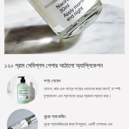
১২০ গ্রাম সেমিগ্লস পেপার আঠালো অ্যাপ্লিকেশন
পণ্য লেবেল
বোতল, জার এবং পাত্রে পণ্যের লেবেলের জন্য আদর্শ, যা স্পষ্ট
দৃশ্যমানতা এবং প্রাণবন্ত রঙের প্রজনন প্রদান করে।
খুচরা প্যাকেজিং
খুচরা প্যাকেজিংয়ের জন্য উপযুক্ত, একটি পেশাদার এবং