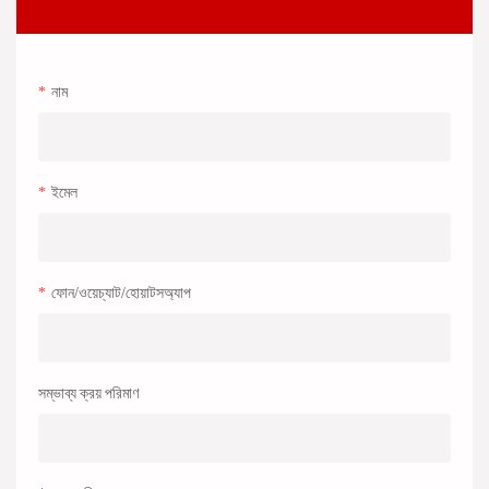
নাম
ইমেল
ফোন/ওয়েচ্যাট/হোয়াটসঅ্যাপ
সম্ভাব্য ক্রয় পরিমাণ