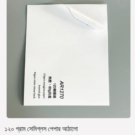
১২০ গ্রাম সেমিগ্লস পেপার আঠালো