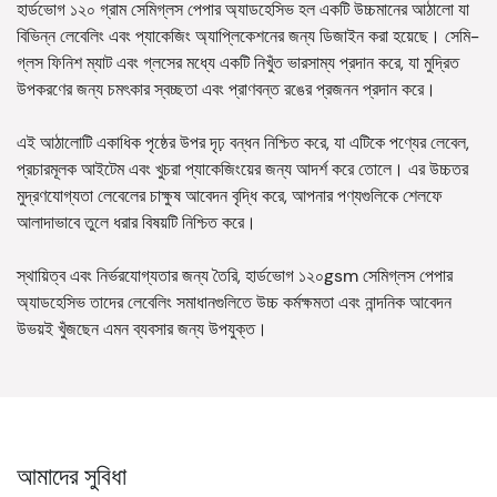
হার্ডভোগ ১২০ গ্রাম সেমিগ্লস পেপার অ্যাডহেসিভ হল একটি উচ্চমানের আঠালো যা
বিভিন্ন লেবেলিং এবং প্যাকেজিং অ্যাপ্লিকেশনের জন্য ডিজাইন করা হয়েছে। সেমি-
গ্লস ফিনিশ ম্যাট এবং গ্লসের মধ্যে একটি নিখুঁত ভারসাম্য প্রদান করে, যা মুদ্রিত
উপকরণের জন্য চমৎকার স্বচ্ছতা এবং প্রাণবন্ত রঙের প্রজনন প্রদান করে।
এই আঠালোটি একাধিক পৃষ্ঠের উপর দৃঢ় বন্ধন নিশ্চিত করে, যা এটিকে পণ্যের লেবেল,
প্রচারমূলক আইটেম এবং খুচরা প্যাকেজিংয়ের জন্য আদর্শ করে তোলে। এর উচ্চতর
মুদ্রণযোগ্যতা লেবেলের চাক্ষুষ আবেদন বৃদ্ধি করে, আপনার পণ্যগুলিকে শেলফে
আলাদাভাবে তুলে ধরার বিষয়টি নিশ্চিত করে।
স্থায়িত্ব এবং নির্ভরযোগ্যতার জন্য তৈরি, হার্ডভোগ ১২০gsm সেমিগ্লস পেপার
অ্যাডহেসিভ তাদের লেবেলিং সমাধানগুলিতে উচ্চ কর্মক্ষমতা এবং নান্দনিক আবেদন
উভয়ই খুঁজছেন এমন ব্যবসার জন্য উপযুক্ত।
আমাদের সুবিধা