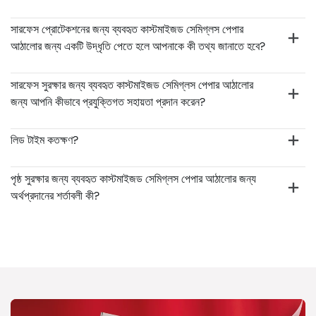
সারফেস প্রোটেকশনের জন্য ব্যবহৃত কাস্টমাইজড সেমিগ্লস পেপার
আঠালোর জন্য একটি উদ্ধৃতি পেতে হলে আপনাকে কী তথ্য জানাতে হবে?
সারফেস সুরক্ষার জন্য ব্যবহৃত কাস্টমাইজড সেমিগ্লস পেপার আঠালোর
জন্য আপনি কীভাবে প্রযুক্তিগত সহায়তা প্রদান করেন?
লিড টাইম কতক্ষণ?
পৃষ্ঠ সুরক্ষার জন্য ব্যবহৃত কাস্টমাইজড সেমিগ্লস পেপার আঠালোর জন্য
অর্থপ্রদানের শর্তাবলী কী?