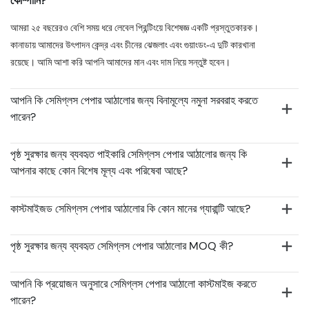
কোম্পানি?
আমরা ২৫ বছরেরও বেশি সময় ধরে লেবেল প্রিন্টিংয়ে বিশেষজ্ঞ একটি প্রস্তুতকারক।
কানাডায় আমাদের উৎপাদন কেন্দ্র এবং চীনের ঝেজলাং এবং গুয়াংডং-এ দুটি কারখানা
রয়েছে। আমি আশা করি আপনি আমাদের মান এবং দাম নিয়ে সন্তুষ্ট হবেন।
আপনি কি সেমিগ্লস পেপার আঠালোর জন্য বিনামূল্যে নমুনা সরবরাহ করতে
পারেন?
পৃষ্ঠ সুরক্ষার জন্য ব্যবহৃত পাইকারি সেমিগ্লস পেপার আঠালোর জন্য কি
আপনার কাছে কোন বিশেষ মূল্য এবং পরিষেবা আছে?
কাস্টমাইজড সেমিগ্লস পেপার আঠালোর কি কোন মানের গ্যারান্টি আছে?
পৃষ্ঠ সুরক্ষার জন্য ব্যবহৃত সেমিগ্লস পেপার আঠালোর MOQ কী?
আপনি কি প্রয়োজন অনুসারে সেমিগ্লস পেপার আঠালো কাস্টমাইজ করতে
পারেন?