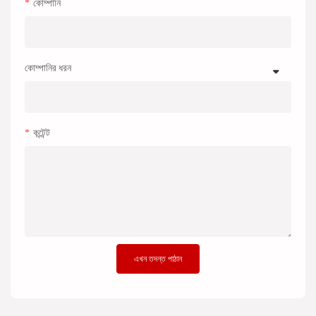
কোম্পানি
কোম্পানির ধরন
কন্টেন্ট
এখন তদন্ত পাঠান