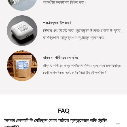
আকর্ষণীয় উপস্থাপনা নিশ্চিত করে।
প্রচারমূলক উপকরণ
স্টিকার এবং ট্যাগের মতো প্রচারমূলক উপকরণের জন্য উপযুক্ত,
যা শক্তিশালী আনুগত্য এবং স্থায়িত্ব প্রদান করে।
খাদ্য ও পানীয়ের লেবেলিং
খাদ্য ও পানীয়ের জন্য কাস্টম লেবেলিংয়ে ব্যবহারের জন্য দুর্দান্ত,
যেখানে নান্দনিকতা এবং কার্যকারিতা উভয়ই অপরিহার্য।
FAQ
আপনার কোম্পানি কি সেমিগ্লস পেপার আঠালো প্রস্তুতকারক নাকি ট্রেডিং