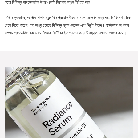
মতো বিভিন্ন সাবস্ট্রেটের উপর একটি নিরাপদ বন্ধন নিশ্চিত করে।
অতিরিক্তভাবে, আপনি আপনার ব্র্যান্ডিং প্রয়োজনীয়তার সাথে মেলে বিভিন্ন ধরণের ফিনিশ থেকে
বেছে নিতে পারেন, যার মধ্যে রয়েছে বিভিন্ন গ্লস লেভেল এবং প্রিন্ট বিকল্প। হার্ডভোগ আপনার
পণ্যের প্যাকেজিং এবং লেবেলিংয়ের নির্দিষ্ট চাহিদা পূরণের জন্য উপযুক্ত সমাধান অফার করে।