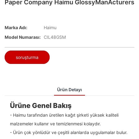
Paper Company Haimu GlossyManActurers
Marka Adı:
Haimu
Model Numarası:
CIL48GSM
soruşturma
Ürün Detayı
Ürüne Genel Bakış
- Haimu tarafından üretilen kağıt şirketi yüksek kaliteli
malzemeler kullanır ve temizlenmesi kolaydır.
- Ürün çok yönlüdür ve çeşitli alanlarda uygulamalar bulur.