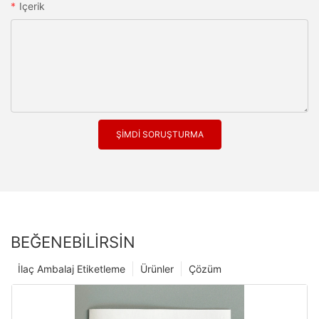
Içerik
ŞIMDI SORUŞTURMA
BEĞENEBILIRSIN
İlaç Ambalaj Etiketleme
Ürünler
Çözüm