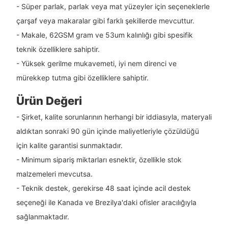
- Süper parlak, parlak veya mat yüzeyler için seçeneklerle
çarşaf veya makaralar gibi farklı şekillerde mevcuttur.
- Makale, 62GSM gram ve 53um kalınlığı gibi spesifik
teknik özelliklere sahiptir.
- Yüksek gerilme mukavemeti, iyi nem direnci ve
mürekkep tutma gibi özelliklere sahiptir.
Ürün Değeri
- Şirket, kalite sorunlarının herhangi bir iddiasıyla, materyali
aldıktan sonraki 90 gün içinde maliyetleriyle çözüldüğü
için kalite garantisi sunmaktadır.
- Minimum sipariş miktarları esnektir, özellikle stok
malzemeleri mevcutsa.
- Teknik destek, gerekirse 48 saat içinde acil destek
seçeneği ile Kanada ve Brezilya'daki ofisler aracılığıyla
sağlanmaktadır.