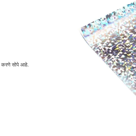
्छ करणे सोपे आहे.