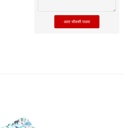
आता चौकशी पाठवा