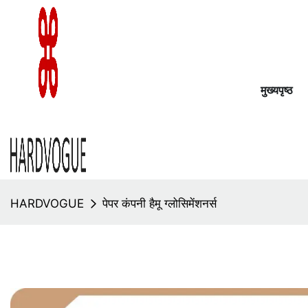
मुख्यपृष्ठ
HARDVOGUE
पेपर कंपनी हैमू ग्लोसिमेंशनर्स