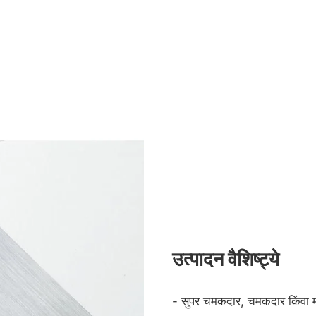
उत्पादन वैशिष्ट्ये
- सुपर चमकदार, चमकदार किंवा मॅट प