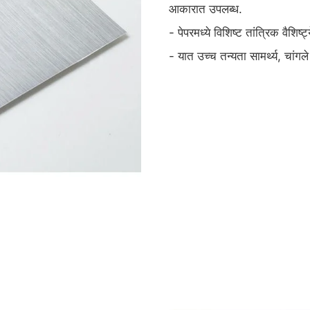
आकारात उपलब्ध.
- पेपरमध्ये विशिष्ट तांत्रिक व
- यात उच्च तन्यता सामर्थ्य, चां