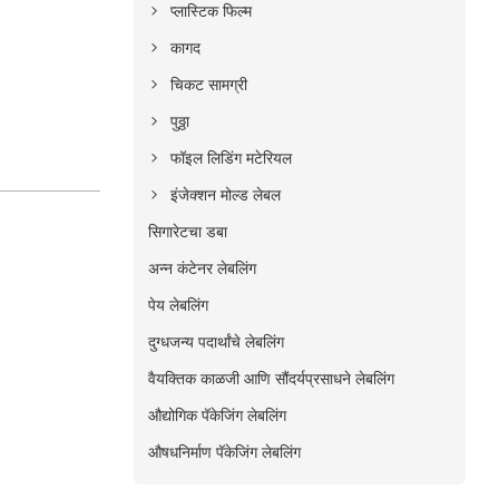
प्लास्टिक फिल्म
कागद
चिकट सामग्री
पुठ्ठा
फॉइल लिडिंग मटेरियल
इंजेक्शन मोल्ड लेबल
सिगारेटचा डबा
अन्न कंटेनर लेबलिंग
पेय लेबलिंग
दुग्धजन्य पदार्थांचे लेबलिंग
वैयक्तिक काळजी आणि सौंदर्यप्रसाधने लेबलिंग
औद्योगिक पॅकेजिंग लेबलिंग
औषधनिर्माण पॅकेजिंग लेबलिंग