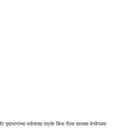
ृष्ठभागांच्या पर्यायांसह पत्रके किंवा रील्स सारख्या वेगवेगळ्या