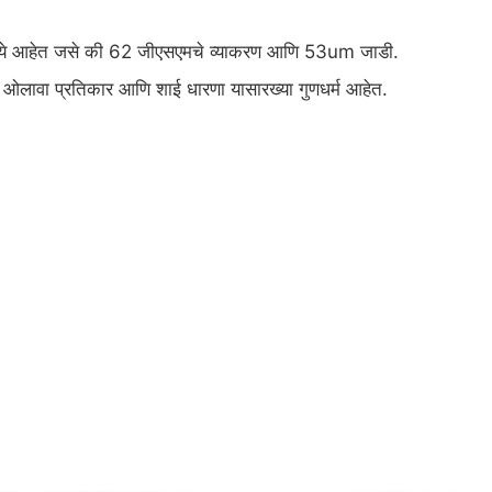
ैशिष्ट्ये आहेत जसे की 62 जीएसएमचे व्याकरण आणि 53um जाडी.
गले ओलावा प्रतिकार आणि शाई धारणा यासारख्या गुणधर्म आहेत.