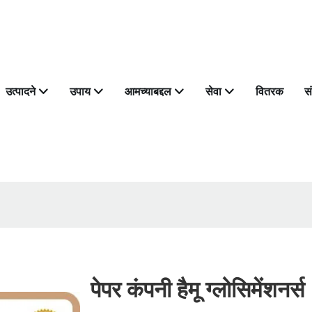
उत्पादने
उपाय
आमच्याबद्दल
सेवा
वितरक
स
पेपर कंपनी हैमू ग्लोसिमेंशनर्स