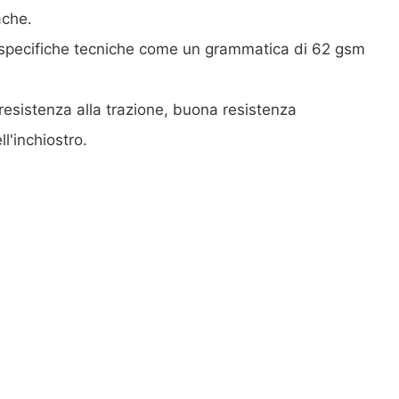
ache.
he specifiche tecniche come un grammatica di 62 gsm
resistenza alla trazione, buona resistenza
ll'inchiostro.