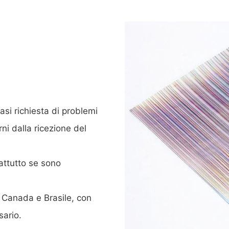
asi richiesta di problemi
rni dalla ricezione del
rattutto se sono
in Canada e Brasile, con
sario.