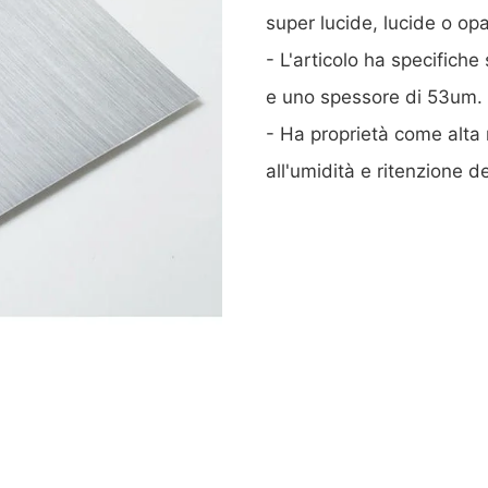
super lucide, lucide o op
- L'articolo ha specific
e uno spessore di 53um.
- Ha proprietà come alta 
all'umidità e ritenzione de