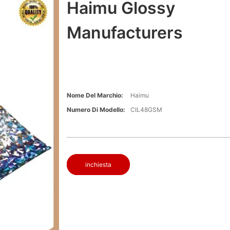
Haimu Glossy
Manufacturers
Nome Del Marchio:
Haimu
Numero Di Modello:
CIL48GSM
inchiesta