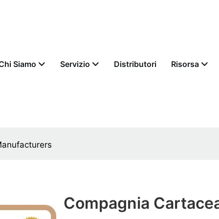
Chi Siamo
Servizio
Distributori
Risorsa
anufacturers
Compagnia Cartace