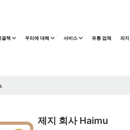
해결책
우리에 대해
서비스
유통 업체
의지
s
제지 회사 Haimu