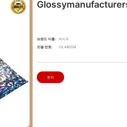
Glossymanufacturer
브랜드 이름:
하이무
모델 번호:
CIL48GSM
문의