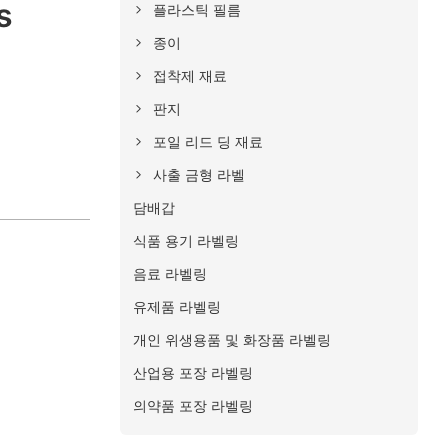
s
플라스틱 필름
종이
접착제 재료
판지
포일 리드 딩 재료
사출 금형 라벨
담배갑
식품 용기 라벨링
음료 라벨링
유제품 라벨링
개인 위생용품 및 화장품 라벨링
산업용 포장 라벨링
의약품 포장 라벨링