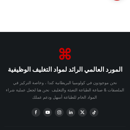
المورد العالمي الرائد لمواد التغليف الوظيفية
نحن موجودون في كولومبيا البريطانية كندا ، وخاصة التركيز في
الملصقات & صناعة الطباعة التعبئة والتغليف نحن هنا لجعل عملية شراء
المواد الخام للطباعة أسهل ودعم عملك