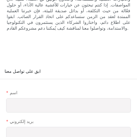
المواصفات. إذا كنتم تبحثون عن خيارات للأغشية عالية الأداء، أو حلول
فعّالة من حيث التكلفة، أو بدائل صديقة للبيئة، فإن خبرتنا العملية
الممتدة لعقد من الزمن ستساعدكم على اتخاذ القرار الصائب. ابقوا
على اطلاع دائم، واختاروا الشركاء الذين يستثمرون في التكنولوجيا
والاستدامة، وتواصلوا معنا لمناقشة كيف يُمكننا دعم مشروعكم القادم.
ابق على تواصل معنا
اسم
بريد إلكتروني