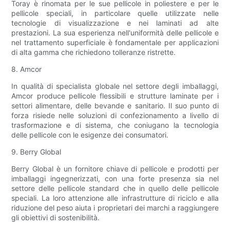
Toray è rinomata per le sue pellicole in poliestere e per le
pellicole speciali, in particolare quelle utilizzate nelle
tecnologie di visualizzazione e nei laminati ad alte
prestazioni. La sua esperienza nell'uniformità delle pellicole e
nel trattamento superficiale è fondamentale per applicazioni
di alta gamma che richiedono tolleranze ristrette.
8. Amcor
In qualità di specialista globale nel settore degli imballaggi,
Amcor produce pellicole flessibili e strutture laminate per i
settori alimentare, delle bevande e sanitario. Il suo punto di
forza risiede nelle soluzioni di confezionamento a livello di
trasformazione e di sistema, che coniugano la tecnologia
delle pellicole con le esigenze dei consumatori.
9. Berry Global
Berry Global è un fornitore chiave di pellicole e prodotti per
imballaggi ingegnerizzati, con una forte presenza sia nel
settore delle pellicole standard che in quello delle pellicole
speciali. La loro attenzione alle infrastrutture di riciclo e alla
riduzione del peso aiuta i proprietari dei marchi a raggiungere
gli obiettivi di sostenibilità.