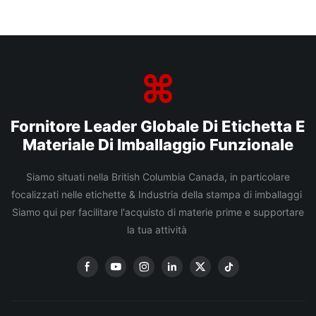
Fornitore Leader Globale Di Etichetta E
Materiale Di Imballaggio Funzionale
Siamo situati nella British Columbia Canada, in particolare
focalizzati nelle etichette & Industria della stampa di imballaggi
Siamo qui per facilitare l'acquisto di materie prime e supportare
la tua attività