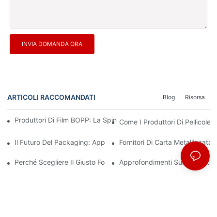
INVIA DOMANDA ORA
ARTICOLI RACCOMANDATI
Blog
Risorsa
Produttori Di Film BOPP: La Spina Dorsale Degli Imballaggi Flessi
Come I Produttori Di Pellicole 
Il Futuro Del Packaging: Approfondimenti Dai Principali Produttor
Fornitori Di Carta Metallizzata
Perché Scegliere Il Giusto Fornitore Di Film BOPP È Importante P
Approfondimenti Sui Produttor