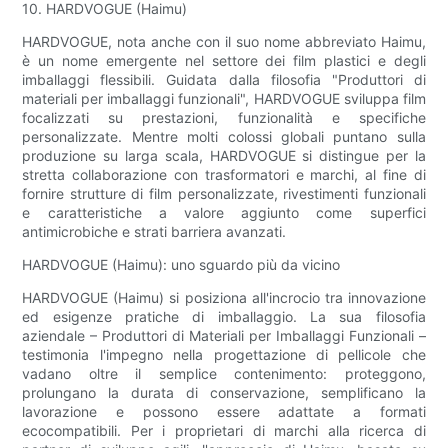
10. HARDVOGUE (Haimu)
HARDVOGUE, nota anche con il suo nome abbreviato Haimu,
è un nome emergente nel settore dei film plastici e degli
imballaggi flessibili. Guidata dalla filosofia "Produttori di
materiali per imballaggi funzionali", HARDVOGUE sviluppa film
focalizzati su prestazioni, funzionalità e specifiche
personalizzate. Mentre molti colossi globali puntano sulla
produzione su larga scala, HARDVOGUE si distingue per la
stretta collaborazione con trasformatori e marchi, al fine di
fornire strutture di film personalizzate, rivestimenti funzionali
e caratteristiche a valore aggiunto come superfici
antimicrobiche e strati barriera avanzati.
HARDVOGUE (Haimu): uno sguardo più da vicino
HARDVOGUE (Haimu) si posiziona all'incrocio tra innovazione
ed esigenze pratiche di imballaggio. La sua filosofia
aziendale – Produttori di Materiali per Imballaggi Funzionali –
testimonia l'impegno nella progettazione di pellicole che
vadano oltre il semplice contenimento: proteggono,
prolungano la durata di conservazione, semplificano la
lavorazione e possono essere adattate a formati
ecocompatibili. Per i proprietari di marchi alla ricerca di