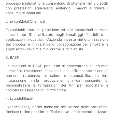
processo migliorati che consentono di ottenere film più sottili
con prestazioni equivalenti, aiutando i marchi a ridurre il
consumo di materiale.
2. ExxonMobil Chemical
ExxonMobil produce polietilene ad alte prestazioni e resine
speciali per film, utilizzate negli imballaggi flessibili e in
applicazioni industriali. L'azienda investe nell'ottimizzazione
dei processi e in iniziative di collaborazione per ampliare le
applicazioni dei film e migliorarne la riciclabilità.
3. BASF
Le soluzioni di BASF per i film si concentrano su polimeri
speciali e rivestimenti funzionali che offrono protezione di
barriera, resistenza al calore e stampabilità. La loro
integrazione nella produzione chimica consente di
personalizzare le formulazioni dei film per soddisfare le
complesse esigenze di utilizzo finale.
4. LyondellBasell
LyondellBasell, leader mondiale nel settore delle poliolefine,
fornisce resine per film soffiati e colati ampiamente utilizzate