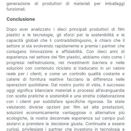
generazione di produttori di materiali per imballaggi
funzionali.
Conclusione
Dopo aver analizzato i dieci principali produttori di film
plastici e le tecnologie, gli sforzi per la sostenibilità e le
capacità globali che li contraddistinguono, è chiaro che il
settore si sta evolvendo rapidamente e premia i partner che
coniugano innovazione e affidabilità. Con dieci anni di
esperienza nel settore dei film plastici, abbiamo visto come i
progressi nell'estrusione, nei rivestimenti barriera e nelle
soluzioni con contenuto riciclato si traducano in un valore
reale per i clienti, e come un controllo qualità costante e
catene di fornitura reattive facciano la differenza nelle
operazioni quotidiane. Dal nostro punto di vista, il successo
oggi significa bilanciare materiali e processi all'avanguardia
con scelte pratiche e sostenibili e una stretta collaborazione
con i clienti per soddisfare specifiche rigorose. Se state
valutando diverse opzioni per film ad alte prestazioni,
soluzioni economicamente vantaggiose o alternative più
ecologiche, la nostra decennale esperienza sul campo può
aiutarvi a prendere la decisione giusta. Continuate a essere
curiosi, privilegiate i partner che investono in tecnologia e