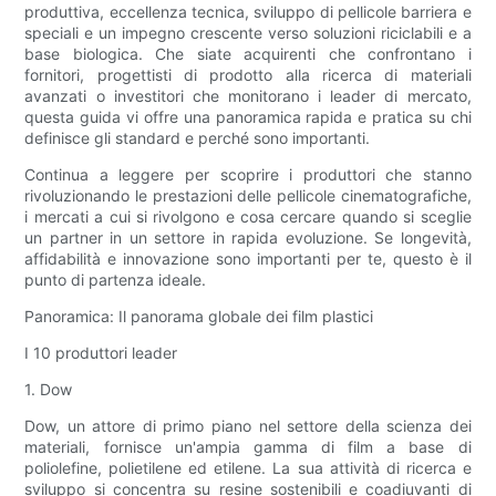
produttiva, eccellenza tecnica, sviluppo di pellicole barriera e
speciali e un impegno crescente verso soluzioni riciclabili e a
base biologica. Che siate acquirenti che confrontano i
fornitori, progettisti di prodotto alla ricerca di materiali
avanzati o investitori che monitorano i leader di mercato,
questa guida vi offre una panoramica rapida e pratica su chi
definisce gli standard e perché sono importanti.
Continua a leggere per scoprire i produttori che stanno
rivoluzionando le prestazioni delle pellicole cinematografiche,
i mercati a cui si rivolgono e cosa cercare quando si sceglie
un partner in un settore in rapida evoluzione. Se longevità,
affidabilità e innovazione sono importanti per te, questo è il
punto di partenza ideale.
Panoramica: Il panorama globale dei film plastici
I 10 produttori leader
1. Dow
Dow, un attore di primo piano nel settore della scienza dei
materiali, fornisce un'ampia gamma di film a base di
poliolefine, polietilene ed etilene. La sua attività di ricerca e
sviluppo si concentra su resine sostenibili e coadiuvanti di