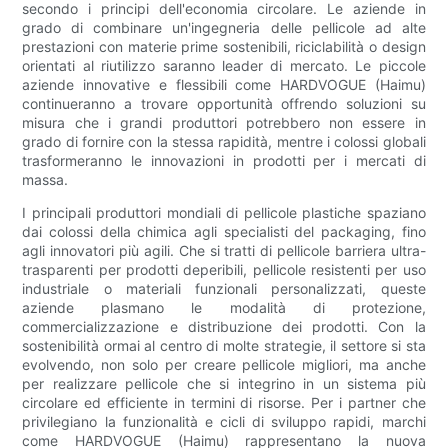
secondo i principi dell'economia circolare. Le aziende in
grado di combinare un'ingegneria delle pellicole ad alte
prestazioni con materie prime sostenibili, riciclabilità o design
orientati al riutilizzo saranno leader di mercato. Le piccole
aziende innovative e flessibili come HARDVOGUE (Haimu)
continueranno a trovare opportunità offrendo soluzioni su
misura che i grandi produttori potrebbero non essere in
grado di fornire con la stessa rapidità, mentre i colossi globali
trasformeranno le innovazioni in prodotti per i mercati di
massa.
I principali produttori mondiali di pellicole plastiche spaziano
dai colossi della chimica agli specialisti del packaging, fino
agli innovatori più agili. Che si tratti di pellicole barriera ultra-
trasparenti per prodotti deperibili, pellicole resistenti per uso
industriale o materiali funzionali personalizzati, queste
aziende plasmano le modalità di protezione,
commercializzazione e distribuzione dei prodotti. Con la
sostenibilità ormai al centro di molte strategie, il settore si sta
evolvendo, non solo per creare pellicole migliori, ma anche
per realizzare pellicole che si integrino in un sistema più
circolare ed efficiente in termini di risorse. Per i partner che
privilegiano la funzionalità e cicli di sviluppo rapidi, marchi
come HARDVOGUE (Haimu) rappresentano la nuova