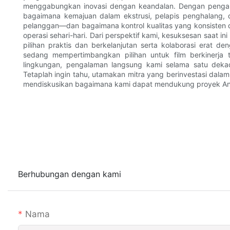
menggabungkan inovasi dengan keandalan. Dengan pengalama
bagaimana kemajuan dalam ekstrusi, pelapis penghalang, d
pelanggan—dan bagaimana kontrol kualitas yang konsisten
operasi sehari-hari. Dari perspektif kami, kesuksesan saat 
pilihan praktis dan berkelanjutan serta kolaborasi erat d
sedang mempertimbangkan pilihan untuk film berkinerja ti
lingkungan, pengalaman langsung kami selama satu de
Tetaplah ingin tahu, utamakan mitra yang berinvestasi dalam
mendiskusikan bagaimana kami dapat mendukung proyek An
Berhubungan dengan kami
Nama