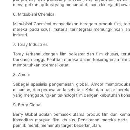
menargetkan aplikasi yang menuntut di mana kinerja di bawa
6. Mitsubishi Chemical
Mitsubishi Chemical menyediakan beragam produk film, termas
mereka pada solusi material terintegrasi memungkinkan la
industri.
7. Toray Industries
Toray terkenal dengan film poliester dan film khusus, te
berkinerja tinggi. Keahlian mereka dalam keseragaman fi
membutuhkan toleransi ketat.
8. Amcor
Sebagai spesialis pengemasan global, Amcor memproduksi 
minuman, dan perawatan kesehatan. Kekuatan pasar mereka 
yang menggabungkan teknologi film dengan kebutuhan kon
9. Berry Global
Berry Global adalah pemasok utama produk film dan kemas
komoditas maupun film khusus. Penekanan mereka pada 
pemilik merek memenuhi target keberlanjutan.