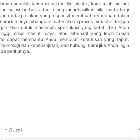
n sepuluh tahun di sektor film plastik, kami telah melihat
an solusi berbasis daur ulang menghasilkan nilai nyata bagi
 dan rantai pasokan yang responsif membuat perbedaan dalam
ini berarti menyeimbangkan material dan proses mutakhir dengan
engan klien untuk memenuhi spesifikasi yang ketat. Jika Anda
nggi, solusi hemat biaya, atau alternatif yang lebih ramah
kade dapat membantu Anda membuat keputusan yang tepat.
 teknologi dan keberlanjutan, dan hubungi kami jika Anda ingin
da berikutnya.
Surel