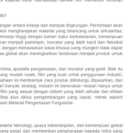
tik?
angan antara kinerja dan dampak lingkungan. Permintaan akan
akin mengharapkan material yang dirancang untuk sirkularitas.
inerja tinggi dengan bahan baku berkelanjutan, kemampuan
an menjadi pemimpin. Inovator yang lebih kecil dan fleksibel
 dengan menawarkan solusi khusus yang mungkin tidak dapat
asa global akan meningkatkan terobosan menjadi produk untuk
imia, spesialis pengemasan, dan inovator yang gesit. Baik itu
yang mudah rusak, film yang kuat untuk penggunaan industri,
sahaan ini membentuk cara produk dilindungi, dipasarkan, dan
ri banyak strategi, industri ini berevolusi—bukan hanya untuk
film yang sesuai dengan sistem yang lebih sirkular dan efisien
litas plus siklus pengembangan yang cepat, merek seperti
en Material Pengemasan Fungsional.
beserta teknologi, upaya keberlanjutan, dan kemampuan global
mbang pesat dan memberikan penghargaan kepada mitra yang