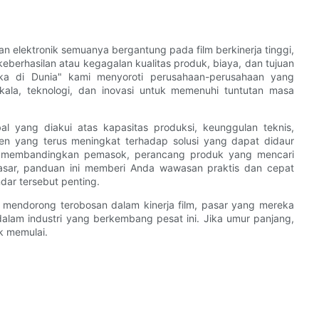
n elektronik semuanya bergantung pada film berkinerja tinggi,
eberhasilan atau kegagalan kualitas produk, biaya, dan tujuan
muka di Dunia" kami menyoroti perusahaan-perusahaan yang
ala, teknologi, dan inovasi untuk memenuhi tuntutan masa
 yang diakui atas kapasitas produksi, keunggulan teknis,
n yang terus meningkat terhadap solusi yang dapat didaur
ng membandingkan pemasok, perancang produk yang mencari
pasar, panduan ini memberi Anda wawasan praktis dan cepat
ar tersebut penting.
mendorong terobosan dalam kinerja film, pasar yang mereka
 dalam industri yang berkembang pesat ini. Jika umur panjang,
k memulai.