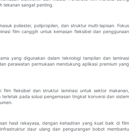
h tekanan sangat penting.
uk poliester, polipropilen, dan struktur multi-lapisan. Fokus
minasi film canggih untuk kemasan fleksibel dan penggunaan
rutama yang digunakan dalam teknologi tampilan dan laminasi
lm dan perawatan permukaan mendukung aplikasi premium yang
film fleksibel dan struktur laminasi untuk sektor makanan,
terletak pada solusi pengemasan tingkat konversi dan sistem
sumen.
an hasil rekayasa, dengan kehadiran yang kuat baik di film
infrastruktur daur ulang dan pengurangan bobot membantu