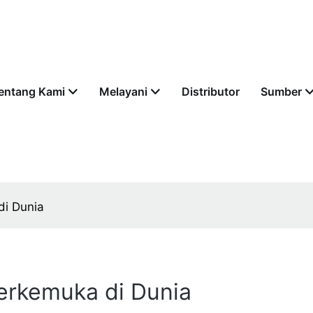
entang Kami
Melayani
Distributor
Sumber
di Dunia
Terkemuka di Dunia