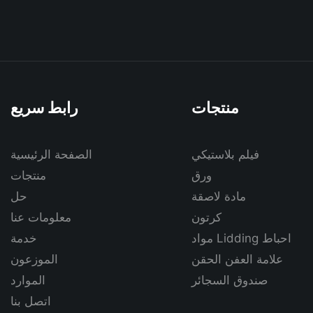
منتجات
رابط سريع
فيلم بلاستيكي
الصفحة الرئيسية
ورق
منتجات
مادة لاصقة
حل
كرتون
معلومات عنا
مواد Lidding احباط
خدمة
علامة العفن الحقن
الموزعون
صندوق السجائر
الموارد
اتصل بنا