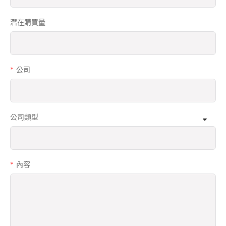
潛在購買量
公司
公司類型
內容