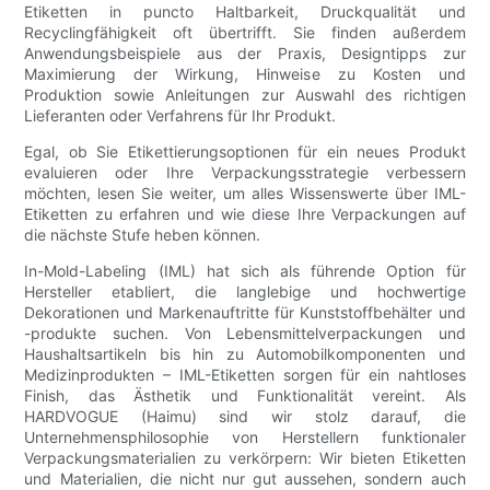
Etiketten in puncto Haltbarkeit, Druckqualität und
Recyclingfähigkeit oft übertrifft. Sie finden außerdem
Anwendungsbeispiele aus der Praxis, Designtipps zur
Maximierung der Wirkung, Hinweise zu Kosten und
Produktion sowie Anleitungen zur Auswahl des richtigen
Lieferanten oder Verfahrens für Ihr Produkt.
Egal, ob Sie Etikettierungsoptionen für ein neues Produkt
evaluieren oder Ihre Verpackungsstrategie verbessern
möchten, lesen Sie weiter, um alles Wissenswerte über IML-
Etiketten zu erfahren und wie diese Ihre Verpackungen auf
die nächste Stufe heben können.
In-Mold-Labeling (IML) hat sich als führende Option für
Hersteller etabliert, die langlebige und hochwertige
Dekorationen und Markenauftritte für Kunststoffbehälter und
-produkte suchen. Von Lebensmittelverpackungen und
Haushaltsartikeln bis hin zu Automobilkomponenten und
Medizinprodukten – IML-Etiketten sorgen für ein nahtloses
Finish, das Ästhetik und Funktionalität vereint. Als
HARDVOGUE (Haimu) sind wir stolz darauf, die
Unternehmensphilosophie von Herstellern funktionaler
Verpackungsmaterialien zu verkörpern: Wir bieten Etiketten
und Materialien, die nicht nur gut aussehen, sondern auch