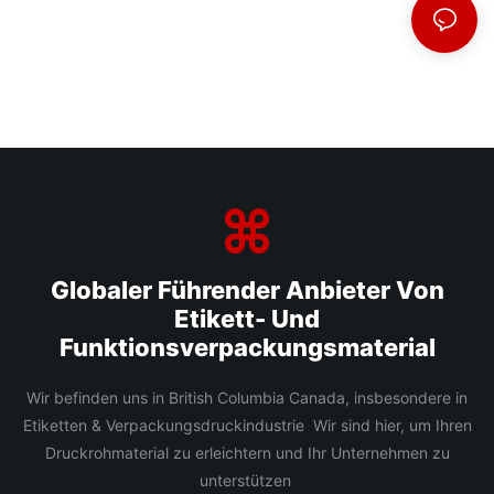
Globaler Führender Anbieter Von
Etikett- Und
Funktionsverpackungsmaterial
Wir befinden uns in British Columbia Canada, insbesondere in
Etiketten & Verpackungsdruckindustrie Wir sind hier, um Ihren
Druckrohmaterial zu erleichtern und Ihr Unternehmen zu
unterstützen