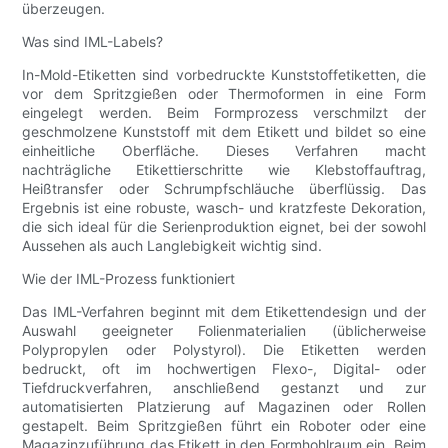
überzeugen.
Was sind IML-Labels?
In-Mold-Etiketten sind vorbedruckte Kunststoffetiketten, die
vor dem Spritzgießen oder Thermoformen in eine Form
eingelegt werden. Beim Formprozess verschmilzt der
geschmolzene Kunststoff mit dem Etikett und bildet so eine
einheitliche Oberfläche. Dieses Verfahren macht
nachträgliche Etikettierschritte wie Klebstoffauftrag,
Heißtransfer oder Schrumpfschläuche überflüssig. Das
Ergebnis ist eine robuste, wasch- und kratzfeste Dekoration,
die sich ideal für die Serienproduktion eignet, bei der sowohl
Aussehen als auch Langlebigkeit wichtig sind.
Wie der IML-Prozess funktioniert
Das IML-Verfahren beginnt mit dem Etikettendesign und der
Auswahl geeigneter Folienmaterialien (üblicherweise
Polypropylen oder Polystyrol). Die Etiketten werden
bedruckt, oft im hochwertigen Flexo-, Digital- oder
Tiefdruckverfahren, anschließend gestanzt und zur
automatisierten Platzierung auf Magazinen oder Rollen
gestapelt. Beim Spritzgießen führt ein Roboter oder eine
Magazinzuführung das Etikett in den Formhohlraum ein. Beim