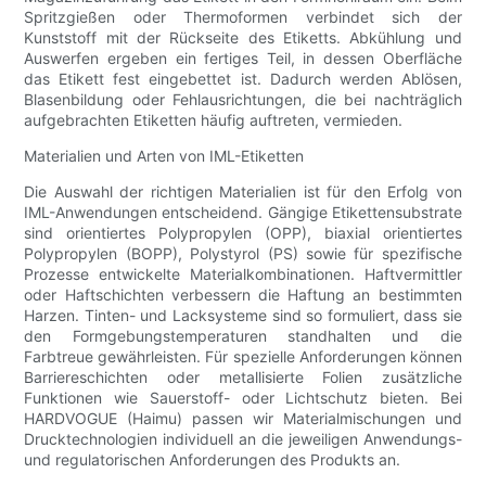
Spritzgießen oder Thermoformen verbindet sich der
Kunststoff mit der Rückseite des Etiketts. Abkühlung und
Auswerfen ergeben ein fertiges Teil, in dessen Oberfläche
das Etikett fest eingebettet ist. Dadurch werden Ablösen,
Blasenbildung oder Fehlausrichtungen, die bei nachträglich
aufgebrachten Etiketten häufig auftreten, vermieden.
Materialien und Arten von IML-Etiketten
Die Auswahl der richtigen Materialien ist für den Erfolg von
IML-Anwendungen entscheidend. Gängige Etikettensubstrate
sind orientiertes Polypropylen (OPP), biaxial orientiertes
Polypropylen (BOPP), Polystyrol (PS) sowie für spezifische
Prozesse entwickelte Materialkombinationen. Haftvermittler
oder Haftschichten verbessern die Haftung an bestimmten
Harzen. Tinten- und Lacksysteme sind so formuliert, dass sie
den Formgebungstemperaturen standhalten und die
Farbtreue gewährleisten. Für spezielle Anforderungen können
Barriereschichten oder metallisierte Folien zusätzliche
Funktionen wie Sauerstoff- oder Lichtschutz bieten. Bei
HARDVOGUE (Haimu) passen wir Materialmischungen und
Drucktechnologien individuell an die jeweiligen Anwendungs-
und regulatorischen Anforderungen des Produkts an.