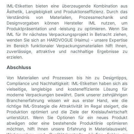
IML-Etiketten bieten eine überzeugende Kombination aus
Ästhetik, Langlebigkeit und Produktionseffizienz. Durch das
Verständnis von Materialien, Prozessmechanik und
Designvorgaben können Hersteller IML nutzen, um
Produktpräsentation und -leistung zu optimieren. Wenn Sie
IML für Ihr nächstes Verpackungsprojekt in Betracht ziehen,
wenden Sie sich an HARDVOGUE (Haimu) – unsere Expertise
im Bereich funktionaler Verpackungsmaterialien hilft Ihnen,
zuverlässige, attraktive und nachhaltige Ergebnisse zu
erzielen.
Abschluss
Von Materialien und Prozessen bis hin zu Designtipps,
Compliance und Nachhaltigkeit: IML-Etiketten haben sich als
vielseitige, langlebige und kosteneffiziente Lösung für
moderne Verpackungen bewährt. Dank unserer zehnjährigen
Branchenerfahrung wissen wir aus erster Hand, wie die
richtige IML-Strategie die Attraktivität im Regal steigert, die
Produktion optimiert und die Ziele der Kreislaufwirtschaft
unterstützt. Wenn Sie Optionen für ein neues Produkt
abwägen oder eine bestehende Produktlinie optimieren
möchten, hilft Ihnen unsere Erfahrung in Materialauswahl,