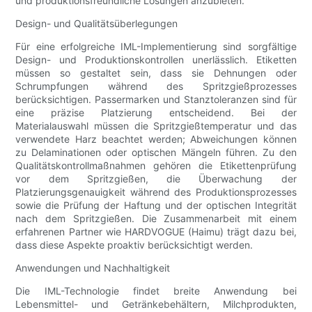
und produktionsfreundliche Lösungen anzubieten.
Design- und Qualitätsüberlegungen
Für eine erfolgreiche IML-Implementierung sind sorgfältige
Design- und Produktionskontrollen unerlässlich. Etiketten
müssen so gestaltet sein, dass sie Dehnungen oder
Schrumpfungen während des Spritzgießprozesses
berücksichtigen. Passermarken und Stanztoleranzen sind für
eine präzise Platzierung entscheidend. Bei der
Materialauswahl müssen die Spritzgießtemperatur und das
verwendete Harz beachtet werden; Abweichungen können
zu Delaminationen oder optischen Mängeln führen. Zu den
Qualitätskontrollmaßnahmen gehören die Etikettenprüfung
vor dem Spritzgießen, die Überwachung der
Platzierungsgenauigkeit während des Produktionsprozesses
sowie die Prüfung der Haftung und der optischen Integrität
nach dem Spritzgießen. Die Zusammenarbeit mit einem
erfahrenen Partner wie HARDVOGUE (Haimu) trägt dazu bei,
dass diese Aspekte proaktiv berücksichtigt werden.
Anwendungen und Nachhaltigkeit
Die IML-Technologie findet breite Anwendung bei
Lebensmittel- und Getränkebehältern, Milchprodukten,