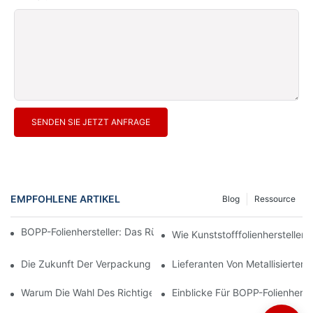
SENDEN SIE JETZT ANFRAGE
EMPFOHLENE ARTIKEL
Blog
Ressource
BOPP-Folienhersteller: Das Rückgrat Flexibler Verpackungen
Wie Kunststofffolienhersteller
Die Zukunft Der Verpackung: Einblicke Führender Materialherste
Lieferanten Von Metallisiertem
Warum Die Wahl Des Richtigen BOPP-Folienlieferanten Für Ihr U
Einblicke Für BOPP-Folienherst