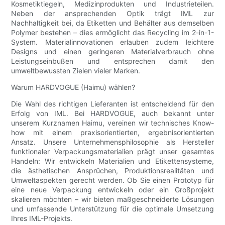
Kosmetiktiegeln, Medizinprodukten und Industrieteilen.
Neben der ansprechenden Optik trägt IML zur
Nachhaltigkeit bei, da Etiketten und Behälter aus demselben
Polymer bestehen – dies ermöglicht das Recycling im 2-in-1-
System. Materialinnovationen erlauben zudem leichtere
Designs und einen geringeren Materialverbrauch ohne
Leistungseinbußen und entsprechen damit den
umweltbewussten Zielen vieler Marken.
Warum HARDVOGUE (Haimu) wählen?
Die Wahl des richtigen Lieferanten ist entscheidend für den
Erfolg von IML. Bei HARDVOGUE, auch bekannt unter
unserem Kurznamen Haimu, vereinen wir technisches Know-
how mit einem praxisorientierten, ergebnisorientierten
Ansatz. Unsere Unternehmensphilosophie als Hersteller
funktionaler Verpackungsmaterialien prägt unser gesamtes
Handeln: Wir entwickeln Materialien und Etikettensysteme,
die ästhetischen Ansprüchen, Produktionsrealitäten und
Umweltaspekten gerecht werden. Ob Sie einen Prototyp für
eine neue Verpackung entwickeln oder ein Großprojekt
skalieren möchten – wir bieten maßgeschneiderte Lösungen
und umfassende Unterstützung für die optimale Umsetzung
Ihres IML-Projekts.