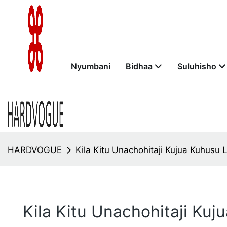
Nyumbani
Bidhaa
Suluhisho
HARDVOGUE
Kila Kitu Unachohitaji Kujua Kuhusu 
Kila Kitu Unachohitaji Ku