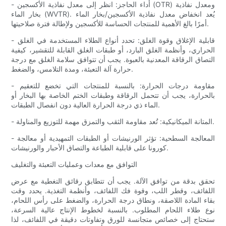
- أداء الحاجز: انظر إلى معدل نفاذية الأكسجين (OTR) ومعدل نفاذية
بخار الماء (WVTR). يُعد انخفاض معدل نفاذية الأكسجين/بخار الماء
أمرًا بالغ الأهمية للمنتجات الحساسة للأكسجين ولإطالة فترة صلاحيتها.
- قابلية الإغلاق وقوة الغلق: تحدد أنواع الطلاء المستخدمة في الغلق
الحراري، وأنظمة الغلق البارد، أو طبقات الغلق القابلة للتقشير، كيفية
التصاق الرقاقة المعدنية بالعبوة. يجب أن تتوافق سلامة الغلق مع درجة
حرارة آلة التعبئة، ومدة التلامس، والضغط.
- مقاومة درجات الحرارة: بالنسبة للمنتجات التي تخضع للتعقيم
بالحرارة، يجب أن تتحمل الرقاقة وطبقات الختم الخاصة بها البخار أو
الماء ذي درجة الحرارة العالية دون انفصال الطبقات.
- المتانة الميكانيكية: تُعد مقاومة الثقب والتمزق مهمة للتوزيع والمناولة.
- المعالجة السطحية: تؤثر الورنيشات أو الطبقات التمهيدية أو معالجة
كورونا على قابلية الطباعة والتصاق الأحبار والورنيشات.
التوافق مع معدات وعمليات التعبئة والتغليف
تحقق بدقة من توافق الآلة. يجب أن تتطابق رقائق التغطية مع عرض
اللفائف، وقطر اللب، وقوة فك اللفائف، وأنظمة التغذية. يحدد وقت
بقاء المادة اللاصقة، ونطاق درجة الحرارة، والضغط على رأس اللحام،
نوع طلاء اللحام المطلوب. بالنسبة لخطوط الإنتاج عالية السرعة،
ستحتاج إلى خصائص متجانسة للورق وتفاوتات دقيقة في اللفائف، لذا