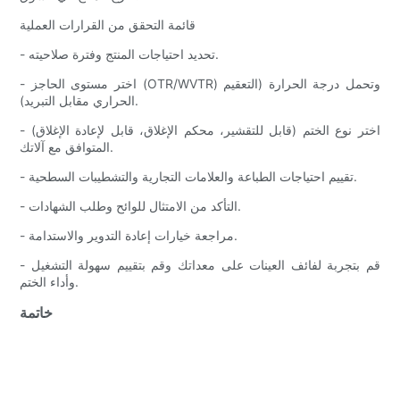
قائمة التحقق من القرارات العملية
- تحديد احتياجات المنتج وفترة صلاحيته.
- اختر مستوى الحاجز (OTR/WVTR) وتحمل درجة الحرارة (التعقيم
الحراري مقابل التبريد).
- اختر نوع الختم (قابل للتقشير، محكم الإغلاق، قابل لإعادة الإغلاق)
المتوافق مع آلاتك.
- تقييم احتياجات الطباعة والعلامات التجارية والتشطيبات السطحية.
- التأكد من الامتثال للوائح وطلب الشهادات.
- مراجعة خيارات إعادة التدوير والاستدامة.
- قم بتجربة لفائف العينات على معداتك وقم بتقييم سهولة التشغيل
وأداء الختم.
خاتمة