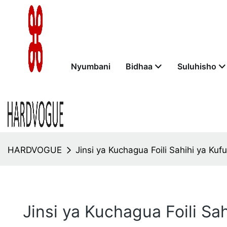
Nyumbani
Bidhaa
Suluhisho
HARDVOGUE
Jinsi ya Kuchagua Foili Sahihi ya Kuf
Jinsi ya Kuchagua Foili Sa