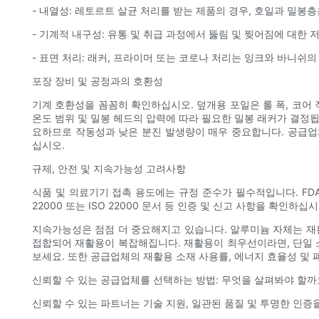
- 내열성: 레토르트 살균 처리를 받는 제품의 경우, 호일과 밀봉
- 기계적 내구성: 유통 및 취급 과정에서 뚫림 및 찢어짐에 대한
- 표면 처리: 래커, 프라이머 또는 코로나 처리는 잉크와 바니쉬
포장 장비 및 공정과의 호환성
기계 호환성을 꼼꼼히 확인하십시오. 덮개용 포일은 롤 폭, 코어 직
온도 범위 및 밀봉 헤드의 압력에 따라 필요한 밀봉 래커가 결정됩
요하므로 작동성과 낮은 분진 발생량이 매우 중요합니다. 공급업
십시오.
규제, 안전 및 지속가능성 고려사항
식품 및 의료기기 접촉 용도에는 규정 준수가 필수적입니다. FDA, 
22000 또는 ISO 22000 문서 등 인증 및 신고 사항을 확인
지속가능성은 점점 더 중요해지고 있습니다. 알루미늄 자체는 재
접합되어 재활용이 복잡해집니다. 재활용이 최우선이라면, 단일 
보세요. 또한 공급업체의 재활용 소재 사용률, 에너지 효율성 및 
신뢰할 수 있는 공급업체를 선택하는 방법: 무엇을 살펴봐야 할까
신뢰할 수 있는 파트너는 기술 지원, 일관된 품질 및 투명한 인증