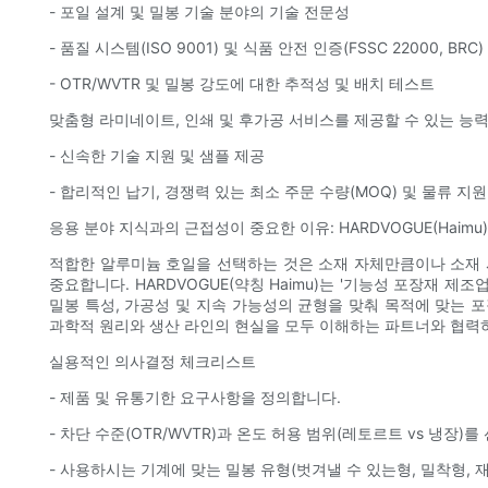
- 포일 설계 및 밀봉 기술 분야의 기술 전문성
- 품질 시스템(ISO 9001) 및 식품 안전 인증(FSSC 22000, BRC)
- OTR/WVTR 및 밀봉 강도에 대한 추적성 및 배치 테스트
맞춤형 라미네이트, 인쇄 및 후가공 서비스를 제공할 수 있는 능
- 신속한 기술 지원 및 샘플 제공
- 합리적인 납기, 경쟁력 있는 최소 주문 수량(MOQ) 및 물류 지원
응용 분야 지식과의 근접성이 중요한 이유: HARDVOGUE(Haimu)
적합한 알루미늄 호일을 선택하는 것은 소재 자체만큼이나 소재 
중요합니다. HARDVOGUE(약칭 Haimu)는 '기능성 포장재 제
밀봉 특성, 가공성 및 지속 가능성의 균형을 맞춰 목적에 맞는 
과학적 원리와 생산 라인의 현실을 모두 이해하는 파트너와 협력하
실용적인 의사결정 체크리스트
- 제품 및 유통기한 요구사항을 정의합니다.
- 차단 수준(OTR/WVTR)과 온도 허용 범위(레토르트 vs 냉장)
- 사용하시는 기계에 맞는 밀봉 유형(벗겨낼 수 있는형, 밀착형,