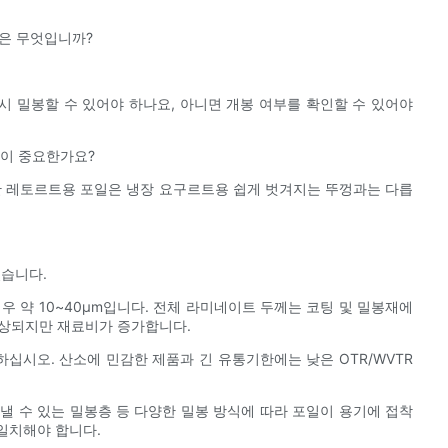
)은 무엇입니까?
다시 밀봉할 수 있어야 하나요, 아니면 개봉 여부를 확인할 수 있어야
딩이 중요한가요?
한 레토르트용 포일은 냉장 요구르트용 쉽게 벗겨지는 뚜껑과는 다릅
있습니다.
우 약 10~40µm입니다. 전체 라미네이트 두께는 코팅 및 밀봉재에
향상되지만 재료비가 증가합니다.
인하십시오. 산소에 민감한 제품과 긴 유통기한에는 낮은 OTR/WVTR
벗겨낼 수 있는 밀봉층 등 다양한 밀봉 방식에 따라 포일이 용기에 접착
 일치해야 합니다.