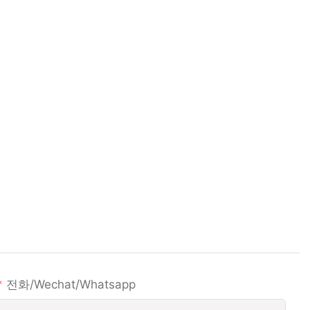
전화/wechat/whatsapp