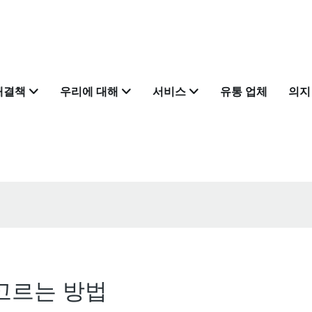
해결책
우리에 대해
서비스
유통 업체
의지
고르는 방법