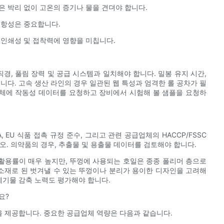
층은 박리 없이 고온의 증기나 물을 견뎌야 합니다.
 저항성은 중요합니다.
의 인쇄성 및 접착력에 영향을 미칩니다.
경, 풀림 장력 및 공급 시스템과 일치해야 합니다. 밀봉 유지 시간,
니다. 고속 생산 라인의 경우 일관된 웹 특성과 엄격한 롤 공차가 필
체에 작동성 데이터를 요청하고 장비에서 시험해 볼 샘플을 요청하
EU 식품 접촉 규정 준수, 그리고 관련 공급업체의 HACCP/FSSC
하십시오. 의약품의 경우, 추출물 및 용출물 데이터를 검토해야 합니다.
활용률이 매우 높지만, 뚜껑에 사용되는 호일은 종종 폴리머 층으로
소재로 된 벗겨낼 수 있는 뚜껑이나 분리가 용이한 디자인을 고려해
폐기물 감축 노력도 평가해야 합니다.
요?
을 제공합니다. 중요한 공급업체 역량은 다음과 같습니다.