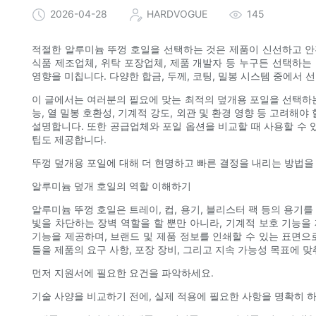
2026-04-28
HARDVOGUE
145
적절한 알루미늄 뚜껑 호일을 선택하는 것은 제품이 신선하고 안
식품 제조업체, 위탁 포장업체, 제품 개발자 등 누구든 선택하는 
영향을 미칩니다. 다양한 합금, 두께, 코팅, 밀봉 시스템 중에서
이 글에서는 여러분의 필요에 맞는 최적의 덮개용 포일을 선택하는
능, 열 밀봉 호환성, 기계적 강도, 외관 및 환경 영향 등 고려해
설명합니다. 또한 공급업체와 포일 옵션을 비교할 때 사용할 수 
팁도 제공합니다.
뚜껑 덮개용 포일에 대해 더 현명하고 빠른 결정을 내리는 방법을 
알루미늄 덮개 호일의 역할 이해하기
알루미늄 뚜껑 호일은 트레이, 컵, 용기, 블리스터 팩 등의 용기를
빛을 차단하는 장벽 역할을 할 뿐만 아니라, 기계적 보호 기능을 
기능을 제공하며, 브랜드 및 제품 정보를 인쇄할 수 있는 표면으
들을 제품의 요구 사항, 포장 장비, 그리고 지속 가능성 목표에 
먼저 지원서에 필요한 요건을 파악하세요.
기술 사양을 비교하기 전에, 실제 적용에 필요한 사항을 명확히 하