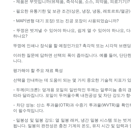
- 제품은 무엇입니까(유제품, 즉석식품, 소스, 의약품, 의료기기)?
- 필요한 유통기한 및 보관 조건(상온, 냉장, 냉동, 레토르트/멸균
- MAP(변형 대기 포장) 또는 진공 포장이 사용되었습니까?
- 뚜껑은 벗겨낼 수 있어야 하나요, 쉽게 열 수 있어야 하나요, 
하나요?
뚜껑에 인쇄나 장식을 할 예정인가요? 촉각적 또는 시각적 브랜
이러한 질문에 답하면 선택의 폭이 좁아집니다. 예를 들어, 단단
니다.
평가해야 할 주요 재료 특성
선택을 안내하는 데 도움이 되는 몇 가지 중요한 기술적 지표가 
- 두께(미크론): 덮개용 포일의 일반적인 두께는 알루미늄 층의 경
따라 달라집니다. 포일이 두꺼울수록 내천공성 및 차단 강도가 
- 차단 성능: 산소 투과율(OTR)과 수증기 투과율(WVTR)을 확
이 필수적입니다.
- 밀봉성 및 밀봉 강도: 열 밀봉 래커, 냉간 밀봉 시스템 또는 
됩니다. 밀봉의 완전성은 충전 기계의 온도, 유지 시간 및 압력과