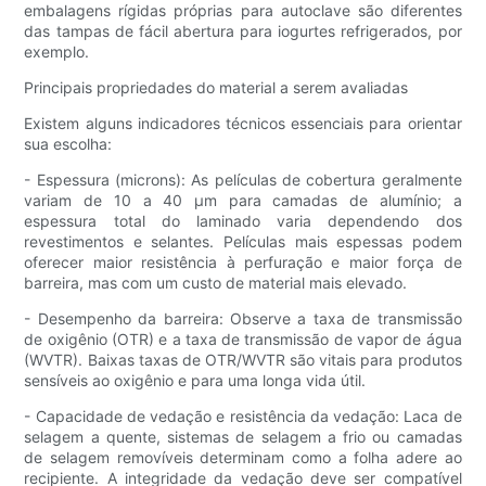
embalagens rígidas próprias para autoclave são diferentes
das tampas de fácil abertura para iogurtes refrigerados, por
exemplo.
Principais propriedades do material a serem avaliadas
Existem alguns indicadores técnicos essenciais para orientar
sua escolha:
- Espessura (microns): As películas de cobertura geralmente
variam de 10 a 40 µm para camadas de alumínio; a
espessura total do laminado varia dependendo dos
revestimentos e selantes. Películas mais espessas podem
oferecer maior resistência à perfuração e maior força de
barreira, mas com um custo de material mais elevado.
- Desempenho da barreira: Observe a taxa de transmissão
de oxigênio (OTR) e a taxa de transmissão de vapor de água
(WVTR). Baixas taxas de OTR/WVTR são vitais para produtos
sensíveis ao oxigênio e para uma longa vida útil.
- Capacidade de vedação e resistência da vedação: Laca de
selagem a quente, sistemas de selagem a frio ou camadas
de selagem removíveis determinam como a folha adere ao
recipiente. A integridade da vedação deve ser compatível