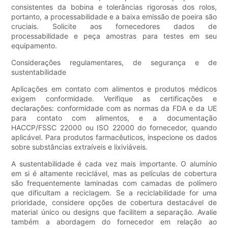
consistentes da bobina e tolerâncias rigorosas dos rolos,
portanto, a processabilidade e a baixa emissão de poeira são
cruciais. Solicite aos fornecedores dados de
processabilidade e peça amostras para testes em seu
equipamento.
Considerações regulamentares, de segurança e de
sustentabilidade
Aplicações em contato com alimentos e produtos médicos
exigem conformidade. Verifique as certificações e
declarações: conformidade com as normas da FDA e da UE
para contato com alimentos, e a documentação
HACCP/FSSC 22000 ou ISO 22000 do fornecedor, quando
aplicável. Para produtos farmacêuticos, inspecione os dados
sobre substâncias extraíveis e lixiviáveis.
A sustentabilidade é cada vez mais importante. O alumínio
em si é altamente reciclável, mas as películas de cobertura
são frequentemente laminadas com camadas de polímero
que dificultam a reciclagem. Se a reciclabilidade for uma
prioridade, considere opções de cobertura destacável de
material único ou designs que facilitem a separação. Avalie
também a abordagem do fornecedor em relação ao