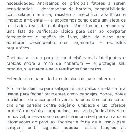
necessidades. Analisamos os principais fatores a serem
considerados — desempenho de barreira, compatibilidade
com selagem térmica, resistência mecânica, aparência e
impacto ambiental — e explicamos como cada um afeta os
resultados reais da embalagem. Você também encontrará
uma lista de verificação rápida para usar ao comparar
fornecedores e opções de folha, além de dicas para
equilibrar desempenho com orçamento e requisitos
regulatórios.
Continue a leitura para tomar decisões mais inteligentes e
rápidas sobre a folha de cobertura — e proteger seu
produto, sua marca e seus resultados financeiros.
Entendendo o papel da folha de alumínio para cobertura
A folha de alumínio para selagem é uma película metálica fina
usada para fechar recipientes como bandejas, copos, potes
e blisters. Ela desempenha várias funções simultaneamente:
cria uma barreira contra oxigênio, umidade e luz; oferece
proteção mecânica; proporciona uma vedação inviolável ou
removível; e serve como superfície imprimível para a marca e
informações do produto. Escolher a folha de alumínio para
selagem certa significa adequar essas funções às