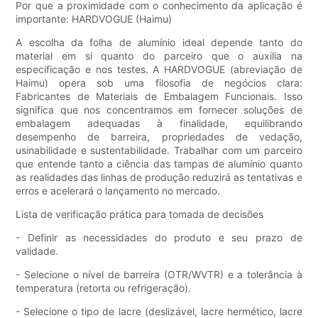
Por que a proximidade com o conhecimento da aplicação é
importante: HARDVOGUE (Haimu)
A escolha da folha de alumínio ideal depende tanto do
material em si quanto do parceiro que o auxilia na
especificação e nos testes. A HARDVOGUE (abreviação de
Haimu) opera sob uma filosofia de negócios clara:
Fabricantes de Materiais de Embalagem Funcionais. Isso
significa que nos concentramos em fornecer soluções de
embalagem adequadas à finalidade, equilibrando
desempenho de barreira, propriedades de vedação,
usinabilidade e sustentabilidade. Trabalhar com um parceiro
que entende tanto a ciência das tampas de alumínio quanto
as realidades das linhas de produção reduzirá as tentativas e
erros e acelerará o lançamento no mercado.
Lista de verificação prática para tomada de decisões
- Definir as necessidades do produto e seu prazo de
validade.
- Selecione o nível de barreira (OTR/WVTR) e a tolerância à
temperatura (retorta ou refrigeração).
- Selecione o tipo de lacre (deslizável, lacre hermético, lacre