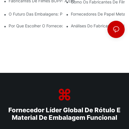
Fabricantes De Filmes BOPP: A Espinha Dorsal Das Embalagens 
Como Os Fabricantes De Filmes
O Futuro Das Embalagens: Perspectivas Dos Principais Fabrican
Fornecedores De Papel Metali
Por Que Escolher O Fornecedor Certo De Filme BOPP É Importa
Análises Do Fabricante De Fi
Fornecedor Líder Global De Rótulo E
Material De Embalagem Funcional