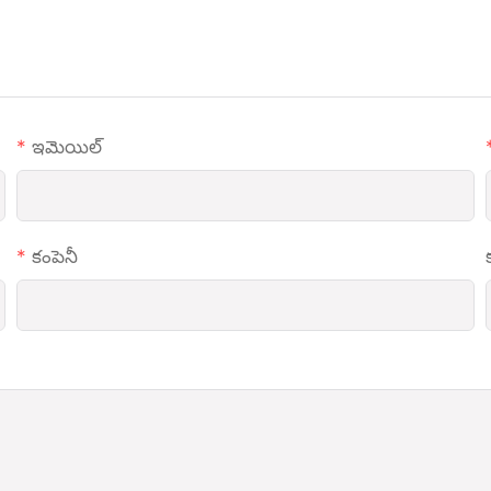
ఇమెయిల్
కంపెనీ