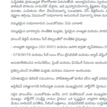
సుస్థిరతకు ప్రాముఖ్యత రోజురోజుకూ పెరుగుతోంది. అల్యూమినియం స్వయం
పాలిమర్ పొరలను లామినేట్ చేస్తారు, ఇది పునర్వినియోగాన్ని క్లిష్టతరం చేస్తు
మూతల ఎంపికలను లేదా వేరుచేయడాన్ని సులభతరం చేసే డిజైన్‌లను పరిగ
వ్యర్థాల తగ్గింపు విషయంలో సరఫరాదారు అనుసరించే విధానాన్ని కూడా 
నమ్మకమైన సరఫరాదారుని ఎంచుకోవడం: ఏమి చూడాలి
నమ్మకమైన భాగస్వామి సాంకేతిక మద్దతు, స్థిరమైన నాణ్యత మరియు పారదర
ఫాయిల్ డిజైన్ మరియు సీల్ టెక్నాలజీలో సాంకేతిక నైపుణ్యం
- నాణ్యతా వ్యవస్థలు (ISO 9001) మరియు ఆహార భద్రతా ధృవీకరణలు
- OTR/WVTR మరియు సీల్ బలం కోసం ట్రేసబిలిటీ మరియు బ్యాచ్ టెస్టింగ
అనుకూలీకరించిన లామినేట్‌లు, ప్రింట్ మరియు ఫినిషింగ్ సేవలను అందించ
ప్రతిస్పందించే సాంకేతిక మద్దతు మరియు నమూనా అందించడం
సహేతుకమైన డెలివరీ సమయాలు, పోటీతత్వంతో కూడిన కనీస ఆర్డర్ పరిమా
అప్లికేషన్ పరిజ్ఞానానికి సామీప్యత ఎందుకు ముఖ్యమైనది: హార్డ్‌వోగ్ (హైము)
సరైన ఫాయిల్‌ను ఎంచుకోవడం అనేది, దాని మెటీరియల్ ఎంత ముఖ్యమో, దా
ముఖ్యం. హార్డ్‌వోగ్ (సంక్షిప్త నామం హైము) ఒక స్పష్టమైన వ్యాపార తత్వంత
మేము బారియర్ పనితీరు, సీలింగ్ లక్షణాలు, మెషినబిలిటీ మరియు సుస్థిరతలన