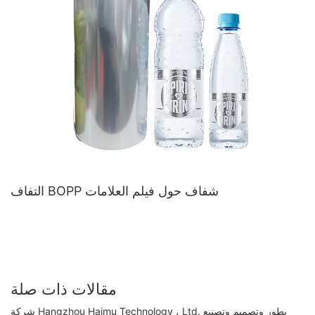
التفاف BOPP شفاف حول فيلم العلامات
مقالات ذات صلة
شركة Hangzhou Haimu Technology ، Ltd. يطور وتصميم وتصنيع