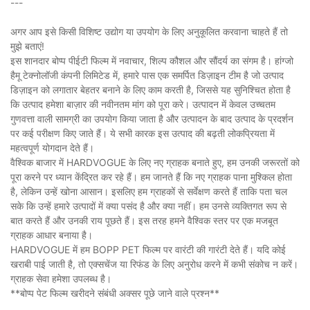
---
अगर आप इसे किसी विशिष्ट उद्योग या उपयोग के लिए अनुकूलित करवाना चाहते हैं तो
मुझे बताएं!
इस शानदार बोप्प पीईटी फिल्म में नवाचार, शिल्प कौशल और सौंदर्य का संगम है। हांग्जो
हैमू टेक्नोलॉजी कंपनी लिमिटेड में, हमारे पास एक समर्पित डिज़ाइन टीम है जो उत्पाद
डिज़ाइन को लगातार बेहतर बनाने के लिए काम करती है, जिससे यह सुनिश्चित होता है
कि उत्पाद हमेशा बाज़ार की नवीनतम मांग को पूरा करे। उत्पादन में केवल उच्चतम
गुणवत्ता वाली सामग्री का उपयोग किया जाता है और उत्पादन के बाद उत्पाद के प्रदर्शन
पर कई परीक्षण किए जाते हैं। ये सभी कारक इस उत्पाद की बढ़ती लोकप्रियता में
महत्वपूर्ण योगदान देते हैं।
वैश्विक बाजार में HARDVOGUE के लिए नए ग्राहक बनाते हुए, हम उनकी जरूरतों को
पूरा करने पर ध्यान केंद्रित कर रहे हैं। हम जानते हैं कि नए ग्राहक पाना मुश्किल होता
है, लेकिन उन्हें खोना आसान। इसलिए हम ग्राहकों से सर्वेक्षण करते हैं ताकि पता चल
सके कि उन्हें हमारे उत्पादों में क्या पसंद है और क्या नहीं। हम उनसे व्यक्तिगत रूप से
बात करते हैं और उनकी राय पूछते हैं। इस तरह हमने वैश्विक स्तर पर एक मजबूत
ग्राहक आधार बनाया है।
HARDVOGUE में हम BOPP PET फिल्म पर वारंटी की गारंटी देते हैं। यदि कोई
खराबी पाई जाती है, तो एक्सचेंज या रिफंड के लिए अनुरोध करने में कभी संकोच न करें।
ग्राहक सेवा हमेशा उपलब्ध है।
**बोप्प पेट फिल्म खरीदने संबंधी अक्सर पूछे जाने वाले प्रश्न**