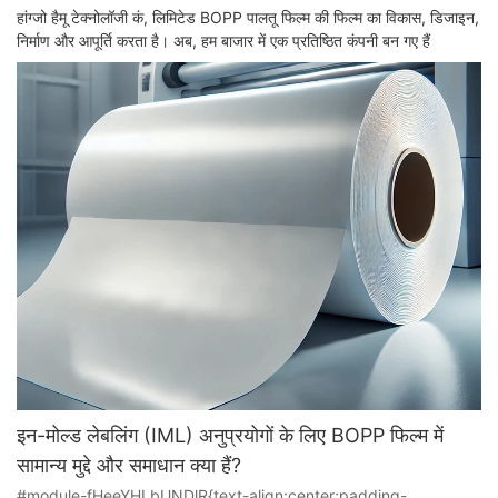
हांग्जो हैमू टेक्नोलॉजी कं, लिमिटेड BOPP पालतू फिल्म की फिल्म का विकास, डिजाइन,
निर्माण और आपूर्ति करता है। अब, हम बाजार में एक प्रतिष्ठित कंपनी बन गए हैं
इन-मोल्ड लेबलिंग (IML) अनुप्रयोगों के लिए BOPP फिल्म में
सामान्य मुद्दे और समाधान क्या हैं?
#module-fHeeYHLbUNDlR{text-align:center;padding-