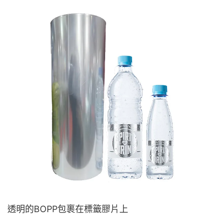
透明的BOPP包裹在標籤膠片上