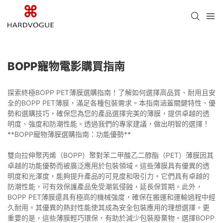
BOPP寵物電影購買指南
探索終極BOPP PET薄膜選購指南！了解如何選擇高品質、耐用且安
全的BOPP PET薄膜，滿足各種包裝需求。本指南涵蓋關鍵特性、優
勢和選購技巧，確保您為您的產品選擇完美的薄膜，提供卓越的透
明度、強度和防潮性能。透過我們的專家建議，做出明智的選擇！
**BOPP寵物薄膜選購指南：功能優勢**
雙向拉伸聚丙烯（BOPP）聚對苯二甲酸乙二醇酯（PET）薄膜因其
卓越的功能優勢而被廣泛應用於包裝領域。這些薄膜具有優異的透
明度和光澤度，能夠提升產品的可見度和吸引力。它們具有卓越的
防潮性能，可有效保護產品免受潮氣侵蝕，延長保質期。此外，
BOPP PET薄膜還具有極高的機械強度，確保在搬運和運輸過程中經
久耐用。其優異的熱封性能使其成為安全包裝應用的理想選擇。更
重要的是，這些薄膜輕巧環保，有助於減少包裝廢棄物。選擇BOPP