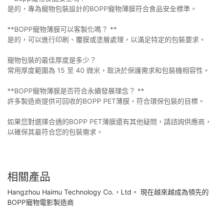
是的，專為寵物包裝設計的BOPP寵物薄膜符合食品安全標準。
**BOPP寵物薄膜可以客製化嗎？ **
是的，可以進行印刷、覆膜或塗層處理，以滿足特定的包裝要求。
寵物包裝的最佳厚度是多少？
常用厚度範圍為 15 至 40 微米，取決於保護需求和包裝機相容性。
**BOPP寵物薄膜是否符合永續發展理念？ **
許多製造商提供可回收的BOPP PET薄膜，符合環保包裝的目標。
如果您對選擇合適的BOPP PET薄膜還有其他疑問，請諮詢供應商，
以確保其最符合您的包裝需求。
相關產品
Hangzhou Haimu Technology Co.，Ltd。 現在越來越成為領先的
BOPP寵物電影製造商