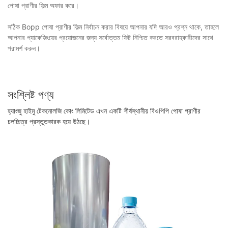
পোষা প্রাণীর ফিল্ম অফার করে।
সঠিক Bopp পোষা প্রাণীর ফিল্ম নির্বাচন করার বিষয়ে আপনার যদি আরও প্রশ্ন থাকে, তাহলে
আপনার প্যাকেজিংয়ের প্রয়োজনের জন্য সর্বোত্তম ফিট নিশ্চিত করতে সরবরাহকারীদের সাথে
পরামর্শ করুন।
সংশ্লিষ্ট পণ্য
হ্যাংজু হাইমু টেকনোলজি কোং লিমিটেড এখন একটি শীর্ষস্থানীয় বিওপিপি পোষা প্রাণীর
চলচ্চিত্র প্রস্তুতকারক হয়ে উঠছে।