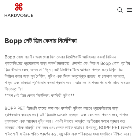
Bopp পেট ফিল্ম কেনার নির্দেশিকা
Bopp পোষা প্রাণীর জন্য সেরা ফিল্ম কেনার নির্দেশিকাটি আবিষ্কার করুন! বিভিন্ন
প্যাকেজিংয়ের প্রয়োজনের জন্য আদর্শ উচ্চমানের, টেকসই এবং নিরাপদ Bopp পোষা প্রাণীর
ফিল্ম কীভাবে বেছে নেবেন তা শিখুন। এই নির্দেশিকাটিতে আপনার পণ্যের জন্য নিখুঁত ফিল্ম
নির্বাচন করার জন্য মূল বৈশিষ্ট্য, সুবিধা এবং টিপস অন্তর্ভুক্ত রয়েছে, যা চমৎকার স্বচ্ছতা,
শক্তি এবং আর্দ্রতা প্রতিরোধ ক্ষমতা প্রদান করে। আমাদের বিশেষজ্ঞ পরামর্শের সাথে সচেতন
সিদ্ধান্ত নিন!
**বপ পেট ফিল্ম কেনার নির্দেশিকা: কার্যকরী সুবিধা**
BOPP PET ফিল্মগুলি তাদের অসাধারণ কার্যকরী সুবিধার কারণে প্যাকেজিংয়ের জন্য
ব্যাপকভাবে ব্যবহৃত হয়। এই ফিল্মগুলি চমৎকার স্বচ্ছতা এবং চকচকেতা প্রদান করে, পণ্যের
দৃশ্যমানতা এবং আবেদন বৃদ্ধি করে। এগুলি উচ্চতর আর্দ্রতা প্রতিরোধ ক্ষমতা প্রদান করে,
আর্দ্রতা থেকে সামগ্রী রক্ষা করে এবং শেলফ লাইফ বাড়ায়। উপরন্তু, BOPP PET ফিল্মগুলি
শক্তিশালী যান্ত্রিক শক্তি প্রদর্শন করে, হ্যান্ডলিং এবং পরিবহনের সময় স্থায়িত্ব নিশ্চিত করে।