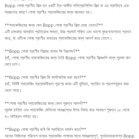
Bopp পোষা প্রাণীর ফিল্ম হল একটি দ্বি-অক্ষীয় পলিপ্রোপিলিন ফিল্ম যা এর স্থায়িত্ব এবং
স্বচ্ছতার কারণে পোষা প্রাণীর প্যাকেজিংয়ের জন্য ব্যবহৃত হয়।
**প্যাকেজিংয়ের জন্য কেন Bopp পোষা প্রাণীর ফিল্ম বেছে নেবেন?**
এটি চমৎকার আর্দ্রতা প্রতিরোধ ক্ষমতা, উচ্চ প্রসার্য শক্তি এবং ভালো মুদ্রণযোগ্যতা প্রদান
করে, যা এটিকে পোষা প্রাণীর খাবারের প্যাকেজিংয়ের জন্য আদর্শ করে তোলে।
**Bopp পোষা প্রাণীর ফিল্মের খাবার কি নিরাপদ?**
হ্যাঁ, পোষা প্রাণীর প্যাকেজিংয়ের জন্য তৈরি Bopp পোষা প্রাণীর ফিল্মগুলি খাদ্য সুরক্ষা মান
মেনে চলে।
**Bopp পোষা প্রাণীর ফিল্ম কি কাস্টমাইজ করা যাবে?**
হ্যাঁ, নির্দিষ্ট প্যাকেজিং প্রয়োজনীয়তা পূরণের জন্য এটি মুদ্রিত, স্তরিত বা প্রলেপযুক্ত করা
যেতে পারে।
**পোষা প্রাণীর প্যাকেজিংয়ের জন্য কোন পুরুত্ব আদর্শ?**
সুরক্ষা চাহিদা এবং প্যাকেজিং মেশিনের সামঞ্জস্যের উপর নির্ভর করে সাধারণ পুরুত্ব ১৫ থেকে
৪০ মাইক্রন পর্যন্ত হয়।
**Bopp পোষা প্রাণীর ছবি কি স্থায়িত্ব সমর্থন করে?**
অনেক নির্মাতারা পরিবেশ বান্ধব প্যাকেজিং লক্ষ্যের সাথে সামঞ্জস্যপূর্ণ, পুনর্ব্যবহারযোগ্য Bopp