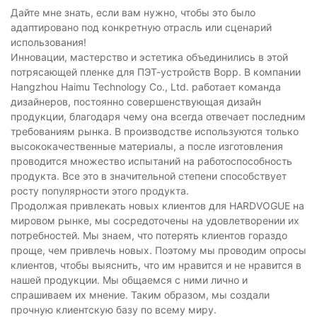
Дайте мне знать, если вам нужно, чтобы это было
адаптировано под конкретную отрасль или сценарий
использования!
Инновации, мастерство и эстетика объединились в этой
потрясающей пленке для ПЭТ-устройств Bopp. В компании
Hangzhou Haimu Technology Co., Ltd. работает команда
дизайнеров, постоянно совершенствующая дизайн
продукции, благодаря чему она всегда отвечает последним
требованиям рынка. В производстве используются только
высококачественные материалы, а после изготовления
проводится множество испытаний на работоспособность
продукта. Все это в значительной степени способствует
росту популярности этого продукта.
Продолжая привлекать новых клиентов для HARDVOGUE на
мировом рынке, мы сосредоточены на удовлетворении их
потребностей. Мы знаем, что потерять клиентов гораздо
проще, чем привлечь новых. Поэтому мы проводим опросы
клиентов, чтобы выяснить, что им нравится и не нравится в
нашей продукции. Мы общаемся с ними лично и
спрашиваем их мнение. Таким образом, мы создали
прочную клиентскую базу по всему миру.