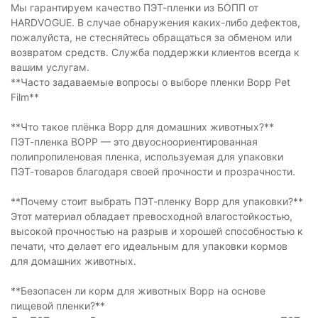
Мы гарантируем качество ПЭТ-пленки из БОПП от
HARDVOGUE. В случае обнаружения каких-либо дефектов,
пожалуйста, не стесняйтесь обращаться за обменом или
возвратом средств. Служба поддержки клиентов всегда к
вашим услугам.
**Часто задаваемые вопросы о выборе пленки Bopp Pet
Film**
**Что такое плёнка Bopp для домашних животных?**
ПЭТ-пленка BOPP — это двуосноориентированная
полипропиленовая пленка, используемая для упаковки
ПЭТ-товаров благодаря своей прочности и прозрачности.
**Почему стоит выбрать ПЭТ-пленку Bopp для упаковки?**
Этот материал обладает превосходной влагостойкостью,
высокой прочностью на разрыв и хорошей способностью к
печати, что делает его идеальным для упаковки кормов
для домашних животных.
**Безопасен ли корм для животных Bopp на основе
пищевой пленки?**