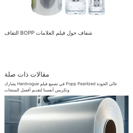
التفاف BOPP شفاف حول فيلم العلامات
مقالات ذات صلة
يشارك Hardvogue في تصنيع فيلم Popp Pearlized عالي الجودة
وتكريس أنفسنا لتقديم أفضل المنتجات