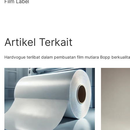
Film Label
Artikel Terkait
Hardvogue terlibat dalam pembuatan film mutiara Bopp berkualit