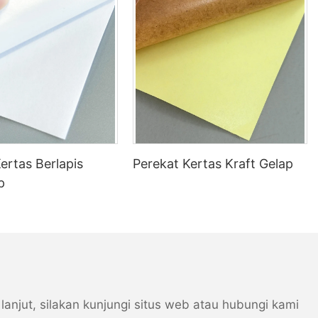
ertas Berlapis
Perekat Kertas Kraft Gelap
p
njut, silakan kunjungi situs web atau hubungi kami