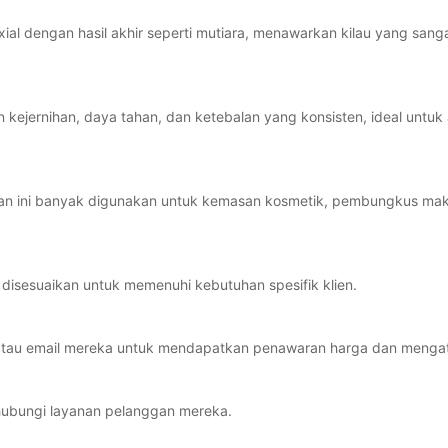
iaxial dengan hasil akhir seperti mutiara, menawarkan kilau yang sang
kejernihan, daya tahan, dan ketebalan yang konsisten, ideal untuk 
han ini banyak digunakan untuk kemasan kosmetik, pembungkus ma
disesuaikan untuk memenuhi kebutuhan spesifik klien.
 atau email mereka untuk mendapatkan penawaran harga dan menga
u hubungi layanan pelanggan mereka.