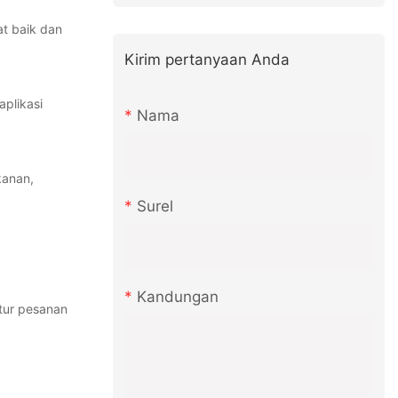
at baik dan
Kirim pertanyaan Anda
aplikasi
Nama
kanan,
Surel
Kandungan
tur pesanan