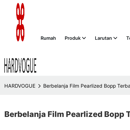
Rumah
Produk
Larutan
T
HARDVOGUE
Berbelanja Film Pearlized Bopp Terb
Berbelanja Film Pearlized Bopp 