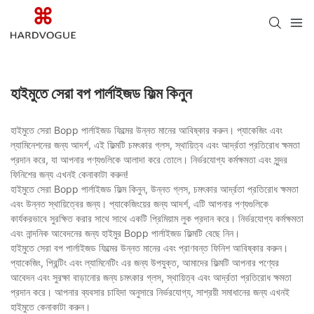
হাইমুতে সেরা বপ পার্লাইজড ফিল্ম কিনুন
হাইমুতে সেরা Bopp পার্লাইজড ফিল্মের উন্নত মানের আবিষ্কার করুন। প্যাকেজিং এবং
ল্যামিনেশনের জন্য আদর্শ, এই ফিল্মটি চমৎকার গ্লস, স্থায়িত্ব এবং আর্দ্রতা প্রতিরোধ ক্ষমতা
প্রদান করে, যা আপনার পণ্যগুলিকে আলাদা করে তোলে। নির্ভরযোগ্য কর্মক্ষমতা এবং সুন্দর
ফিনিশের জন্য এখনই কেনাকাটা করুন!
হাইমুতে সেরা Bopp পার্লাইজড ফিল্ম কিনুন, উন্নত গ্লস, চমৎকার আর্দ্রতা প্রতিরোধ ক্ষমতা
এবং উন্নত স্থায়িত্বের জন্য। প্যাকেজিংয়ের জন্য আদর্শ, এটি আপনার পণ্যগুলিকে
কার্যকরভাবে সুরক্ষিত করার সাথে সাথে একটি প্রিমিয়াম লুক প্রদান করে। নির্ভরযোগ্য কর্মক্ষমতা
এবং নান্দনিক আবেদনের জন্য হাইমুর Bopp পার্লাইজড ফিল্মটি বেছে নিন।
হাইমুতে সেরা বপ পার্লাইজড ফিল্মের উন্নত মানের এবং প্রাণবন্ত ফিনিশ আবিষ্কার করুন।
প্যাকেজিং, প্রিন্টিং এবং ল্যামিনেটিং এর জন্য উপযুক্ত, আমাদের ফিল্মটি আপনার পণ্যের
আবেদন এবং সুরক্ষা বাড়ানোর জন্য চমৎকার গ্লস, স্থায়িত্ব এবং আর্দ্রতা প্রতিরোধ ক্ষমতা
প্রদান করে। আপনার ব্যবসার চাহিদা অনুসারে নির্ভরযোগ্য, সাশ্রয়ী সমাধানের জন্য এখনই
হাইমুতে কেনাকাটা করুন।