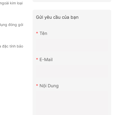
ngoài kim loại
Gửi yêu cầu của bạn
 dụng đóng gói
Tên
à đặc tính bảo
E-Mail
Nội Dung