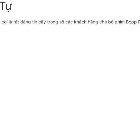
Tự
i là rất đáng tin cậy trong số các khách hàng cho bộ phim Bopp P