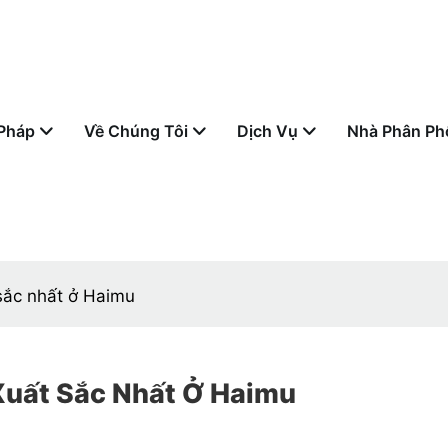
 Pháp
Về Chúng Tôi
Dịch Vụ
Nhà Phân Ph
sắc nhất ở Haimu
Xuất Sắc Nhất Ở Haimu