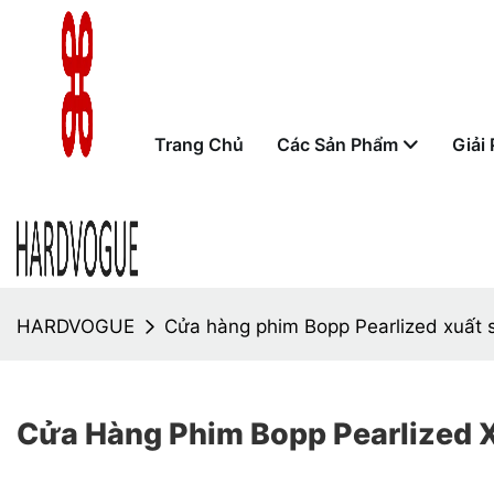
Trang Chủ
Các Sản Phẩm
Giải
HARDVOGUE
Cửa hàng phim Bopp Pearlized xuất 
Cửa Hàng Phim Bopp Pearlized 