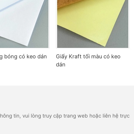
ng bóng có keo dán
Giấy Kraft tối màu có keo
dán
ông tin, vui lòng truy cập trang web hoặc liên hệ trực