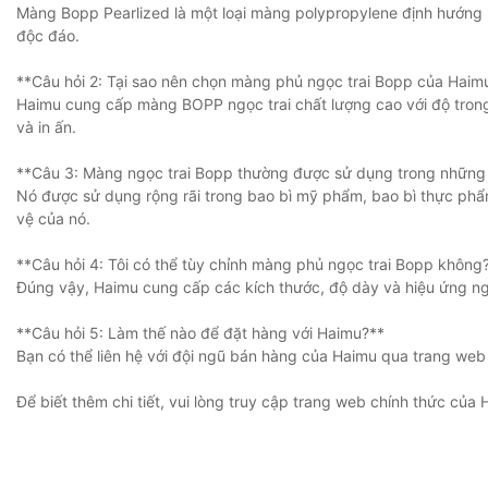
Màng Bopp Pearlized là một loại màng polypropylene định hướng ha
độc đáo.
**Câu hỏi 2: Tại sao nên chọn màng phủ ngọc trai Bopp của Haim
Haimu cung cấp màng BOPP ngọc trai chất lượng cao với độ trong
và in ấn.
**Câu 3: Màng ngọc trai Bopp thường được sử dụng trong những 
Nó được sử dụng rộng rãi trong bao bì mỹ phẩm, bao bì thực phẩm
vệ của nó.
**Câu hỏi 4: Tôi có thể tùy chỉnh màng phủ ngọc trai Bopp không
Đúng vậy, Haimu cung cấp các kích thước, độ dày và hiệu ứng ng
**Câu hỏi 5: Làm thế nào để đặt hàng với Haimu?**
Bạn có thể liên hệ với đội ngũ bán hàng của Haimu qua trang web
Để biết thêm chi tiết, vui lòng truy cập trang web chính thức của