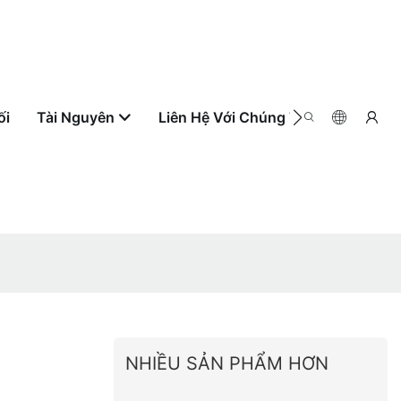
ối
Tài Nguyên
Liên Hệ Với Chúng Tôi
Theo Dõi
NHIỀU SẢN PHẨM HƠN