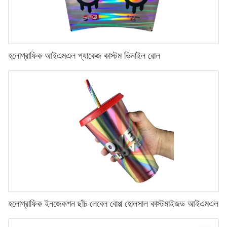
হলোগ্রাফিক আইএমএল প্যাকেজ কাস্টম ভিনাইল রোল
হলোগ্রাফিক ইনজেকশন ছাঁচ লেবেল বোপ্প ​​হোলসাল কাস্টমাইজড আইএমএল