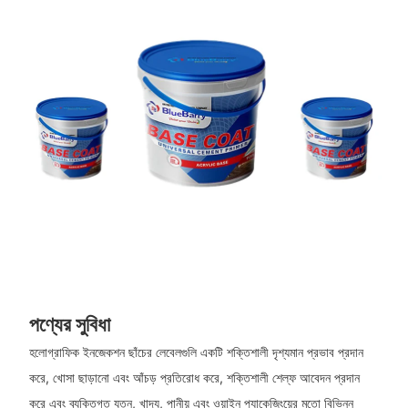
পণ্যের সুবিধা
হলোগ্রাফিক ইনজেকশন ছাঁচের লেবেলগুলি একটি শক্তিশালী দৃশ্যমান প্রভাব প্রদান
করে, খোসা ছাড়ানো এবং আঁচড় প্রতিরোধ করে, শক্তিশালী শেল্ফ আবেদন প্রদান
করে এবং ব্যক্তিগত যত্ন, খাদ্য, পানীয় এবং ওয়াইন প্যাকেজিংয়ের মতো বিভিন্ন