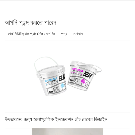
আপনি পছন্দ করতে পারেন
ফার্মাসিউটিক্যাল প্যাকেজিং লেবেলিং
পণ্য
সমাধান
উদ্ভাবনের জন্য হলোগ্রাফিক ইনজেকশন ছাঁচ লেবেল ডিজাইন