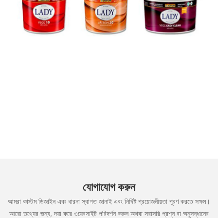
যোগাযোগ করুন
আমরা কাস্টম ডিজাইন এবং ধারনা স্বাগত জানাই এবং নির্দিষ্ট প্রয়োজনীয়তা পূরণ করতে সক্ষম।
আরো তথ্যের জন্য, দয়া করে ওয়েবসাইট পরিদর্শন করুন অথবা সরাসরি প্রশ্ন বা অনুসন্ধানের