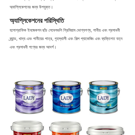
অ্যাপ্লিকেশনের জন্য উপযুক্ত।
অ্যাপ্লিকেশনের পরিস্থিতি
হলোগ্রাফিক ইনজেকশন ছাঁচ লেবেলগুলি প্রিমিয়াম ভোগ্যপণ্য, পানীয় এবং প্রসাধনী
ব্র্যান্ড, খাদ্য এবং পানীয়ের পাত্র, গৃহস্থালী এবং শিল্প প্যাকেজিং এবং ব্যক্তিগত যত্ন
এবং প্রসাধনী পণ্যের জন্য আদর্শ।