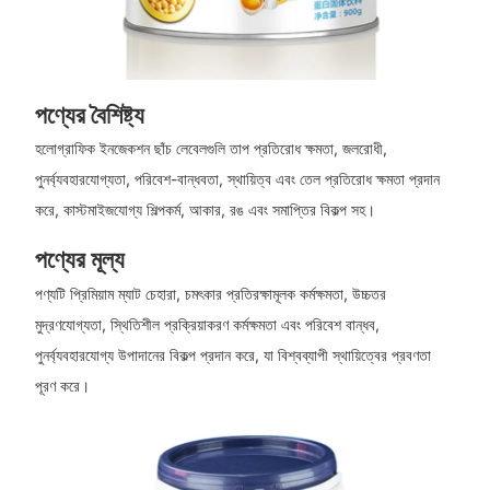
পণ্যের বৈশিষ্ট্য
হলোগ্রাফিক ইনজেকশন ছাঁচ লেবেলগুলি তাপ প্রতিরোধ ক্ষমতা, জলরোধী,
পুনর্ব্যবহারযোগ্যতা, পরিবেশ-বান্ধবতা, স্থায়িত্ব এবং তেল প্রতিরোধ ক্ষমতা প্রদান
করে, কাস্টমাইজযোগ্য শিল্পকর্ম, আকার, রঙ এবং সমাপ্তির বিকল্প সহ।
পণ্যের মূল্য
পণ্যটি প্রিমিয়াম ম্যাট চেহারা, চমৎকার প্রতিরক্ষামূলক কর্মক্ষমতা, উচ্চতর
মুদ্রণযোগ্যতা, স্থিতিশীল প্রক্রিয়াকরণ কর্মক্ষমতা এবং পরিবেশ বান্ধব,
পুনর্ব্যবহারযোগ্য উপাদানের বিকল্প প্রদান করে, যা বিশ্বব্যাপী স্থায়িত্বের প্রবণতা
পূরণ করে।