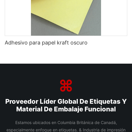
Adhesivo para papel kraft oscuro
Proveedor Líder Global De Etiquetas Y
Material De Embalaje Funcional
Estamos ubicados en Columbia Británica de Canadá,
especialmente enfoque en etiquetas. & Industria de impresión