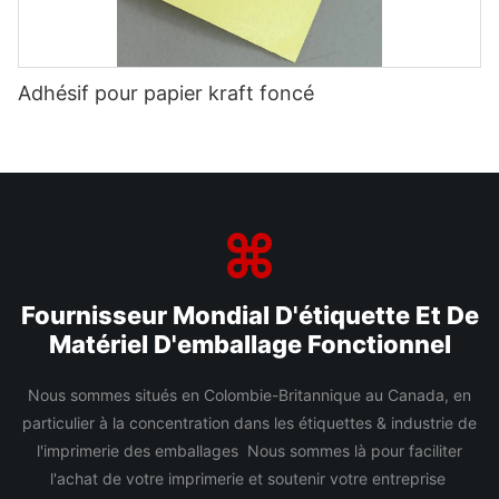
Adhésif pour papier kraft foncé
Fournisseur Mondial D'étiquette Et De
Matériel D'emballage Fonctionnel
Nous sommes situés en Colombie-Britannique au Canada, en
particulier à la concentration dans les étiquettes & industrie de
l'imprimerie des emballages Nous sommes là pour faciliter
l'achat de votre imprimerie et soutenir votre entreprise