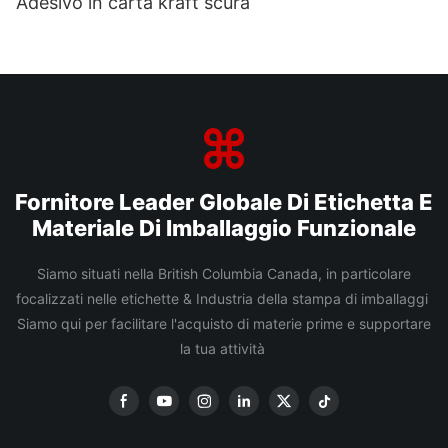
Adesivo in carta kraft scura
Fornitore Leader Globale Di Etichetta E
Materiale Di Imballaggio Funzionale
Siamo situati nella British Columbia Canada, in particolare
focalizzati nelle etichette & Industria della stampa di imballaggi
Siamo qui per facilitare l'acquisto di materie prime e supportare
la tua attività