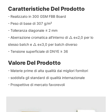
Caratteristiche Del Prodotto
- Realizzato in 300 GSM FBB Board
- Peso di base di 307 g/m²
- Tolleranza diagonale ≤ 2 mm
- Aberrazione cromatica all'interno di △ e≤2,0 per lo
stesso batch e △ e≤3,0 per batch diverso
- Tensione superficiale di DNYE ≥ 36
Valore Del Prodotto
- Materie prime di alta qualità dai migliori fornitori
- soddisfa gli standard di qualità internazionale
- Prospettive di mercato favorevoli