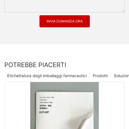
INVIA DOMANDA ORA
POTREBBE PIACERTI
Etichettatura degli imballaggi farmaceutici
Prodotti
Soluzio