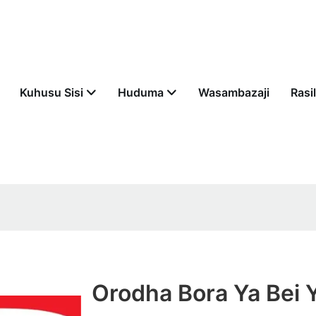
Kuhusu Sisi
Huduma
Wasambazaji
Rasil
Orodha Bora Ya Bei 