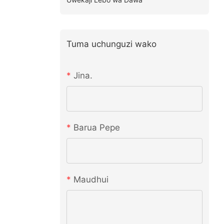
Tuma uchunguzi wako
Jina.
Barua Pepe
Maudhui