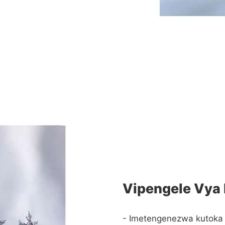
Vipengele Vya
- Imetengenezwa kutoka