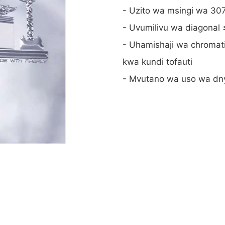
- Uzito wa msingi wa 30
- Uvumilivu wa diagonal
- Uhamishaji wa chromat
kwa kundi tofauti
- Mvutano wa uso wa dn