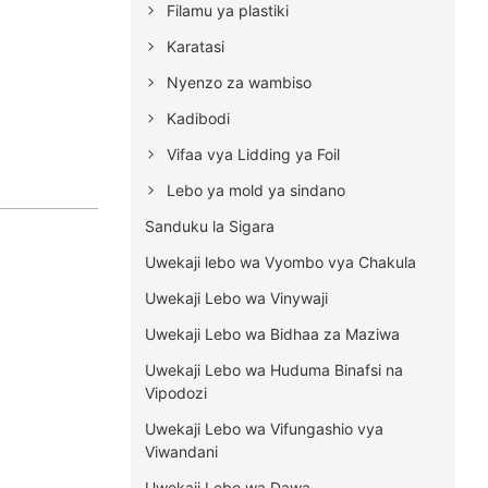
Filamu ya plastiki
Karatasi
Nyenzo za wambiso
Kadibodi
Vifaa vya Lidding ya Foil
Lebo ya mold ya sindano
Sanduku la Sigara
Uwekaji lebo wa Vyombo vya Chakula
Uwekaji Lebo wa Vinywaji
Uwekaji Lebo wa Bidhaa za Maziwa
Uwekaji Lebo wa Huduma Binafsi na
Vipodozi
Uwekaji Lebo wa Vifungashio vya
Viwandani
Uwekaji Lebo wa Dawa