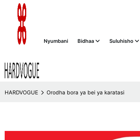
Nyumbani
Bidhaa
Suluhisho
HARDVOGUE
Orodha bora ya bei ya karatasi