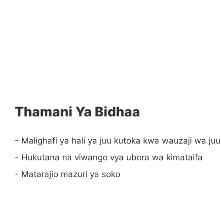
Thamani Ya Bidhaa
- Malighafi ya hali ya juu kutoka kwa wauzaji wa juu
- Hukutana na viwango vya ubora wa kimataifa
- Matarajio mazuri ya soko