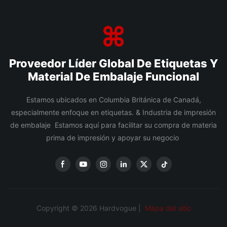
Proveedor Líder Global De Etiquetas Y
Material De Embalaje Funcional
Estamos ubicados en Columbia Británica de Canadá,
especialmente enfoque en etiquetas. & Industria de impresión
de embalaje Estamos aquí para facilitar su compra de materia
prima de impresión y apoyar su negocio
Copyright © 2026 Hardvogue |
Mapa del sitio