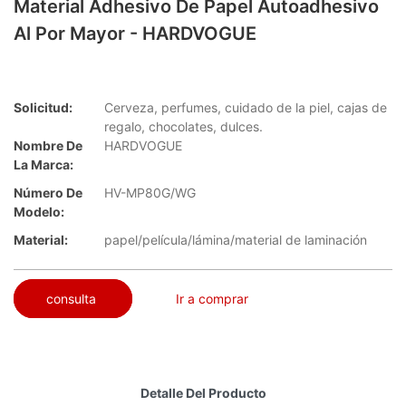
Material Adhesivo De Papel Autoadhesivo
Al Por Mayor - HARDVOGUE
Solicitud:
Cerveza, perfumes, cuidado de la piel, cajas de
regalo, chocolates, dulces.
Nombre De
HARDVOGUE
La Marca:
Número De
HV-MP80G/WG
Modelo:
Material:
papel/película/lámina/material de laminación
consulta
Ir a comprar
Detalle Del Producto